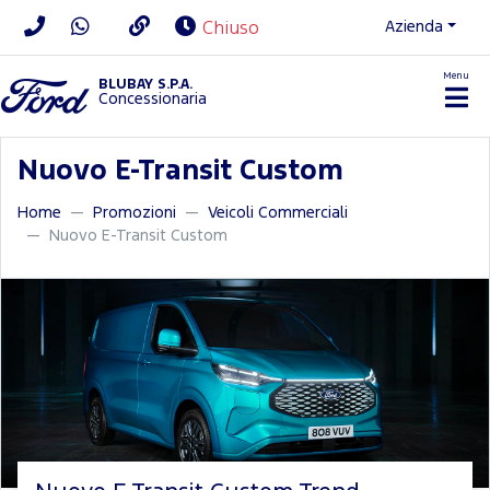
Azienda
Chiuso
Menu
BLUBAY S.P.A.
Concessionaria
Nuovo E-Transit Custom
Home
Promozioni
Veicoli Commerciali
Nuovo E-Transit Custom