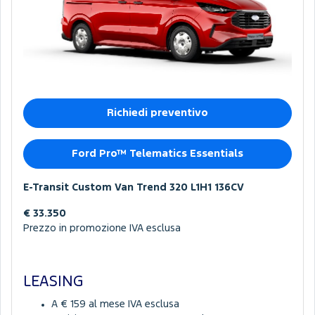
Richiedi preventivo
Ford Pro™ Telematics Essentials
E-Transit Custom Van Trend 320 L1H1 136CV
€ 33.350
Prezzo in promozione IVA esclusa
LEASING
A € 159 al mese IVA esclusa