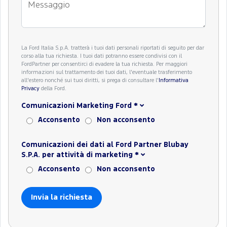
La Ford Italia S.p.A. tratterà i tuoi dati personali riportati di seguito per dar
corso alla tua richiesta. I tuoi dati potranno essere condivisi con il
FordPartner per consentirci di evadere la tua richiesta. Per maggiori
informazioni sul trattamento dei tuoi dati, l'eventuale trasferimento
all'estero nonché sui tuoi diritti, si prega di consultare l'
Informativa
Privacy
della Ford.
Comunicazioni Marketing Ford
*
Acconsento
Non acconsento
Comunicazioni dei dati al Ford Partner Blubay
S.P.A. per attività di marketing
*
Acconsento
Non acconsento