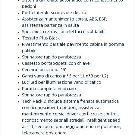
Sistema di frenata automatica con riconoscimento
pedoni
Porta laterale scorrevole destra
Assistenza mantenimento corsia, ABS, ESP,
assistenza partenza in salita
Specchietti retrovisori elettrici riscaldabili
Tessuto Plus Black
Rivestimento parziale pavimento cabina in gomma
pulibile
Sbrinatore rapido parabrezza
Cassetto portaoggetti con chiave
Cerchi in acciaio da 16"
Ganci vano di carico (n°6 per L1, n°8 per L2)
Luci led per illuminazione vano di carico
Paratia completa in acciaio
Sbrinatore rapido parabrezza
Tech Pack 2: Include sistema frenata automatica
con riconoscimento pedoni, assistenza
mantenimento corsia, driver alert, cruise control,
riconoscimento segnali stradali, intelligent speed
assist, sensori di parcheggio anteriori e posteriori,
telecamera posteriore.