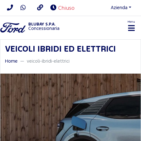
Azienda
Chiuso
Menu
BLUBAY S.P.A.
Concessionaria
VEICOLI IBRIDI ED ELETTRICI
Home
veicoli-ibridi-elettrici