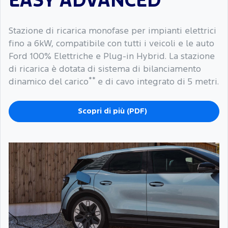
EASY ADVANCED
Stazione di ricarica monofase per impianti elettrici
fino a 6kW, compatibile con tutti i veicoli e le auto
Ford 100% Elettriche e Plug-in Hybrid. La stazione
di ricarica è dotata di sistema di bilanciamento
**
dinamico del carico
e di cavo integrato di 5 metri.
Scopri di più (PDF)