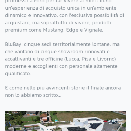
promesso a Ford per far vivere ai miei clienti
un'esperienza di acquisto unica in un'ambiente
dinamico e innovativo, con l'esclusiva possibilità di
acquistare, ma soprattutto di vivere, prodotti
premium come Mustang, Edge e Vignale.
BluBay: cinque sedi territorialmente lontane, ma
che vantano di cinque showroom rinnovati e
accattivanti e tre officine (Lucca, Pisa e Livorno)
moderne e accoglienti con personale altamente
qualificato.
E come nelle più avvincenti storie il finale ancora
non lo abbiamo scritto…