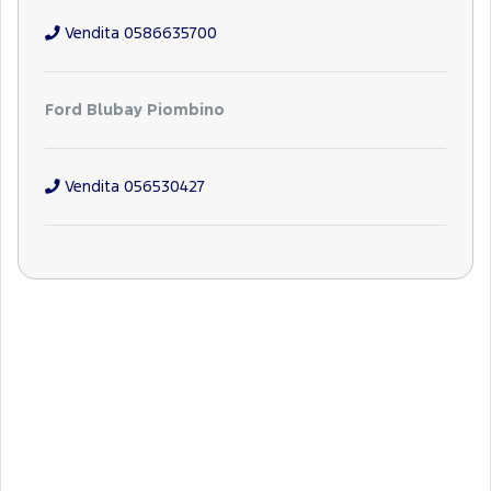
Vendita 0586635700
Ford Blubay Piombino
Vendita 056530427