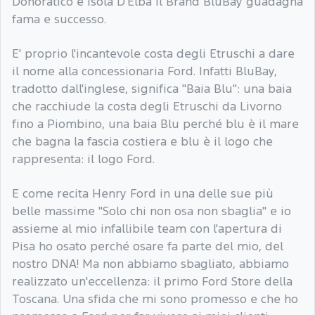
Donoratico e Isola D'Elba il Brand BluBay guadagna
fama e successo.
E' proprio l'incantevole costa degli Etruschi a dare
il nome alla concessionaria Ford. Infatti BluBay,
tradotto dall'inglese, significa "Baia Blu": una baia
che racchiude la costa degli Etruschi da Livorno
fino a Piombino, una baia Blu perché blu è il mare
che bagna la fascia costiera e blu è il logo che
rappresenta: il logo Ford.
E come recita Henry Ford in una delle sue più
belle massime "Solo chi non osa non sbaglia" e io
assieme al mio infallibile team con l'apertura di
Pisa ho osato perché osare fa parte del mio, del
nostro DNA! Ma non abbiamo sbagliato, abbiamo
realizzato un'eccellenza: il primo Ford Store della
Toscana. Una sfida che mi sono promesso e che ho