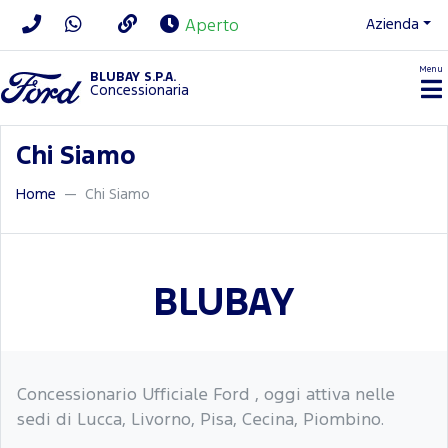
Azienda
Aperto
Menu
BLUBAY S.P.A.
Concessionaria
Chi Siamo
Home
Chi Siamo
BLUBAY
Concessionario Ufficiale Ford , oggi attiva nelle
sedi di Lucca, Livorno, Pisa, Cecina, Piombino.