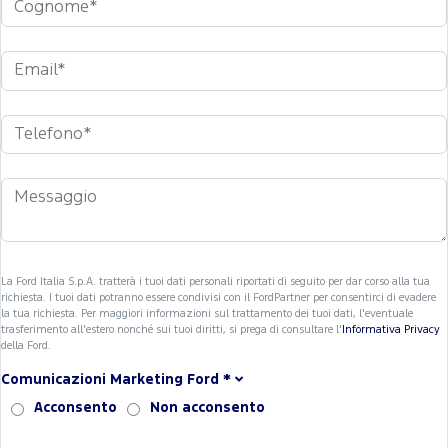
La Ford Italia S.p.A. tratterà i tuoi dati personali riportati di seguito per dar corso alla tua
richiesta. I tuoi dati potranno essere condivisi con il FordPartner per consentirci di evadere
la tua richiesta. Per maggiori informazioni sul trattamento dei tuoi dati, l'eventuale
trasferimento all'estero nonché sui tuoi diritti, si prega di consultare l'
Informativa Privacy
della Ford.
Comunicazioni Marketing Ford
*
Acconsento
Non acconsento