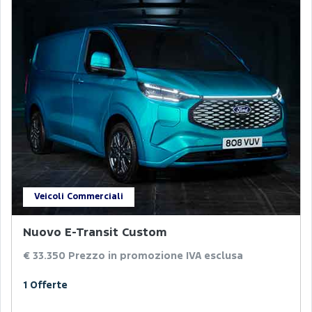
Veicoli Commerciali
Nuovo E-Transit Custom
€ 33.350
Prezzo in promozione IVA esclusa
1 Offerte