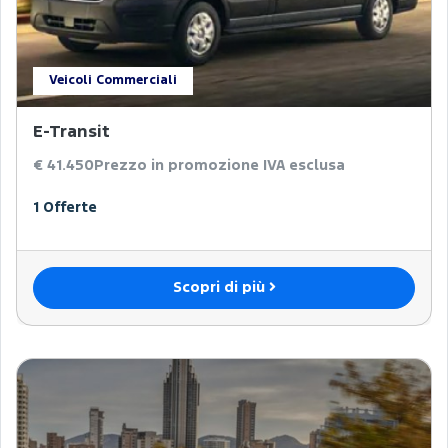
Veicoli Commerciali
E-Transit
€ 41.450
Prezzo in promozione IVA esclusa
1 Offerte
Scopri di più