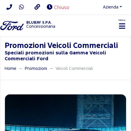
Azienda
Chiuso
Menu
BLUBAY S.P.A.
Concessionaria
Promozioni Veicoli Commerciali
Speciali promozioni sulla Gamma Veicoli
Commerciali Ford
Home
Promozioni
Veicoli Commerciali