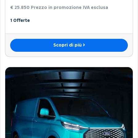
€ 25.850
Prezzo in promozione IVA esclusa
1 Offerte
Scopri di più