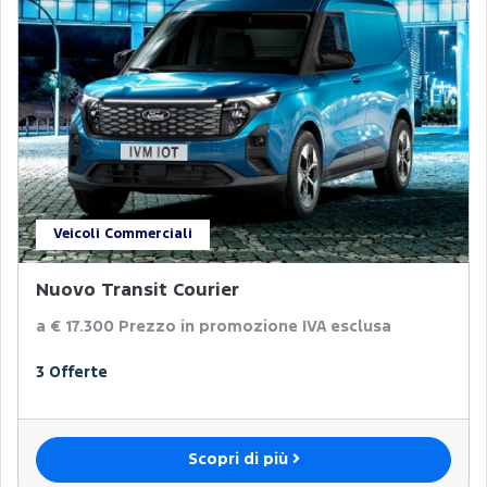
Veicoli Commerciali
Nuovo Transit Courier
a € 17.300
Prezzo in promozione IVA esclusa
3 Offerte
Scopri di più