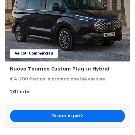
Veicoli Commerciali
Nuovo Tourneo Custom Plug-in Hybrid
€ 41.700
Prezzo in promozione IVA esclusa
1 Offerte
Scopri di più