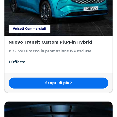
Veicoli Commerciali
Nuovo Transit Custom Plug-in Hybrid
€ 32.550
Prezzo in promozione IVA esclusa
1 Offerte
Scopri di più