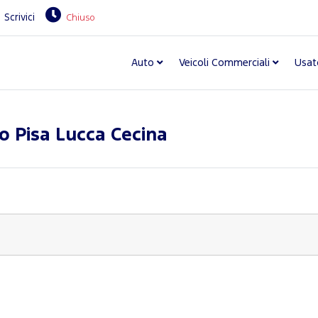
Scrivici
Chiuso
Auto
Veicoli Commerciali
Usat
o Pisa Lucca Cecina