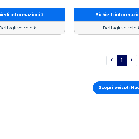
hiedi informazioni
Richiedi informazi
Dettagli veicolo
Dettagli veicolo
1
Scopri veicoli Nu