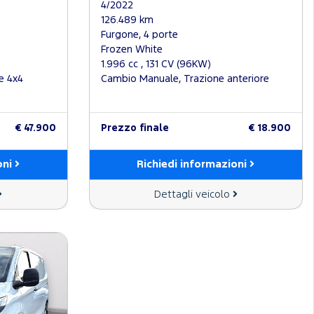
4/2022
126.489 km
Furgone, 4 porte
Frozen White
1.996 cc , 131 CV (96KW)
e 4x4
Cambio Manuale, Trazione anteriore
€ 47.900
Prezzo finale
€ 18.900
oni
Richiedi informazioni
Dettagli veicolo