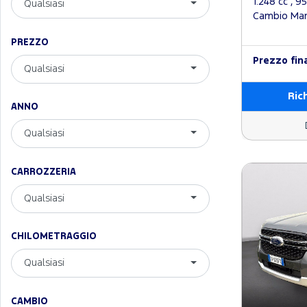
1.248 cc , 9
Qualsiasi
Cambio Manu
PREZZO
Prezzo fin
Qualsiasi
Ric
ANNO
Qualsiasi
CARROZZERIA
Qualsiasi
CHILOMETRAGGIO
Qualsiasi
CAMBIO