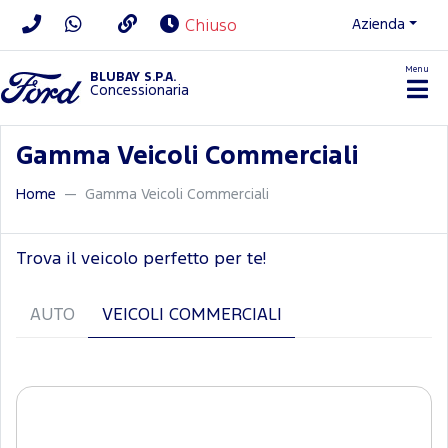
Azienda
Chiuso
Menu
BLUBAY S.P.A.
Concessionaria
Gamma Veicoli Commerciali
Home
Gamma Veicoli Commerciali
Trova il veicolo perfetto per te!
AUTO
VEICOLI COMMERCIALI