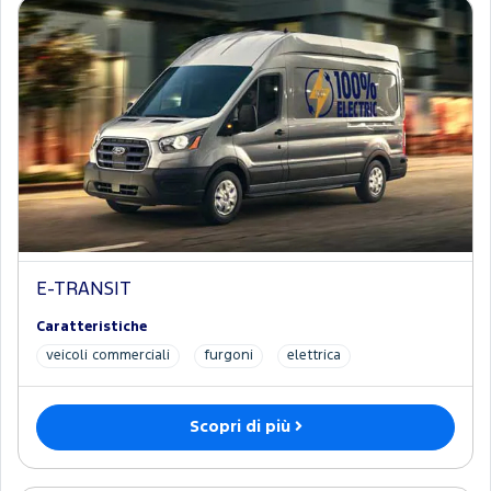
E-TRANSIT
Caratteristiche
veicoli commerciali
furgoni
elettrica
Scopri di più