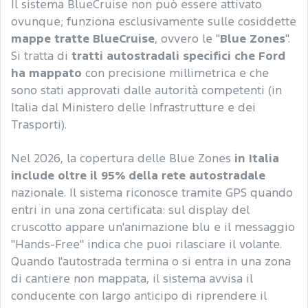
Il sistema BlueCruise non può essere attivato
ovunque; funziona esclusivamente sulle cosiddette
mappe tratte BlueCruise
, ovvero le "
Blue Zones
".
Si tratta di
tratti autostradali specifici che Ford
ha mappato
con precisione millimetrica e che
sono stati approvati dalle autorità competenti (in
Italia dal Ministero delle Infrastrutture e dei
Trasporti).
Nel 2026, la copertura delle Blue Zones
in Italia
include oltre il 95% della rete autostradale
nazionale. Il sistema riconosce tramite GPS quando
entri in una zona certificata: sul display del
cruscotto appare un'animazione blu e il messaggio
"Hands-Free" indica che puoi rilasciare il volante.
Quando l'autostrada termina o si entra in una zona
di cantiere non mappata, il sistema avvisa il
conducente con largo anticipo di riprendere il