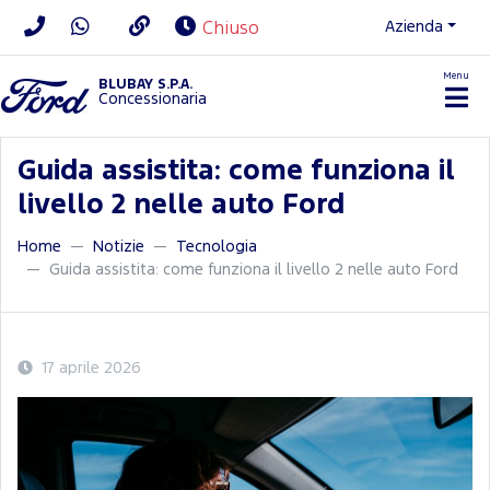
Azienda
Chiuso
Menu
BLUBAY S.P.A.
Concessionaria
Guida assistita: come funziona il
livello 2 nelle auto Ford
Home
Notizie
Tecnologia
Guida assistita: come funziona il livello 2 nelle auto Ford
17 aprile 2026