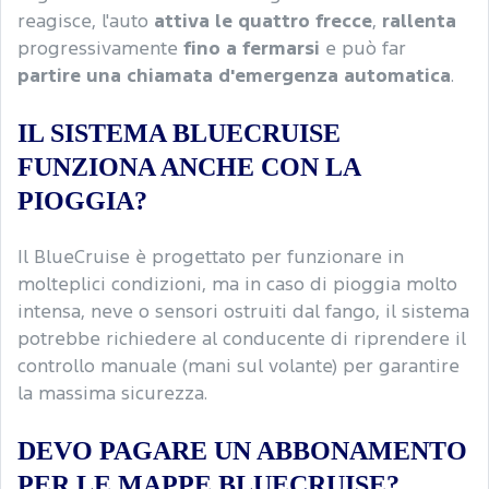
reagisce, l'auto
attiva le quattro frecce
,
rallenta
progressivamente
fino a fermarsi
e può far
partire una chiamata d'emergenza automatica
.
IL SISTEMA BLUECRUISE
FUNZIONA ANCHE CON LA
PIOGGIA?
Il BlueCruise è progettato per funzionare in
molteplici condizioni, ma in caso di pioggia molto
intensa, neve o sensori ostruiti dal fango, il sistema
potrebbe richiedere al conducente di riprendere il
controllo manuale (mani sul volante) per garantire
la massima sicurezza.
DEVO PAGARE UN ABBONAMENTO
PER LE MAPPE BLUECRUISE?