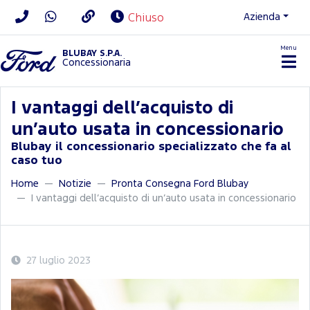
Azienda
Chiuso
Menu
BLUBAY S.P.A.
Concessionaria
I vantaggi dell’acquisto di
un’auto usata in concessionario
Blubay il concessionario specializzato che fa al
caso tuo
Home
Notizie
Pronta Consegna Ford Blubay
I vantaggi dell’acquisto di un’auto usata in concessionario
27 luglio 2023