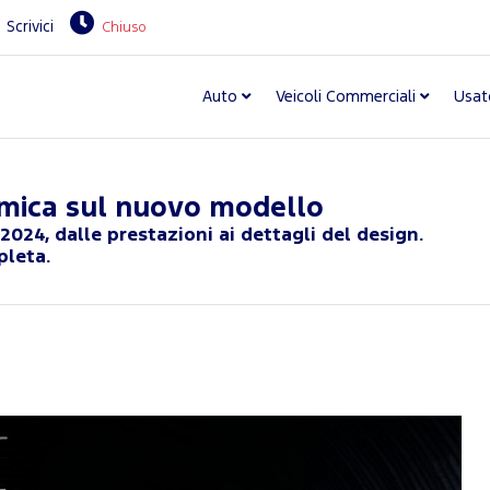
Scrivici
Chiuso
Auto
Veicoli Commerciali
Usat
mica sul nuovo modello
24, dalle prestazioni ai dettagli del design.
pleta.