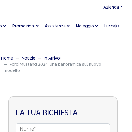
Azienda
o
Promozioni
Assistenza
Noleggio
Lucca🆕
Home
Notizie
In Arrivo!
Ford Mustang 2024: una panoramica sul nuovo
modello
LA TUA RICHIESTA