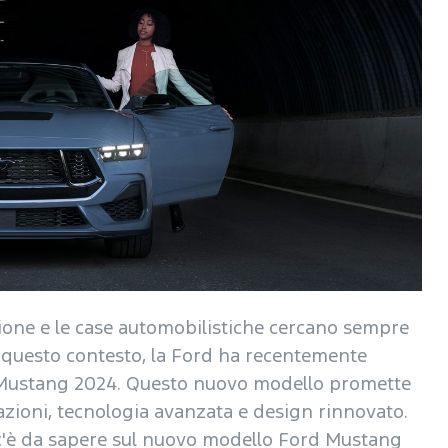
zione e le case automobilistiche cercano sempre
In questo contesto, la Ford ha recentemente
d Mustang 2024. Questo nuovo modello promette
azioni, tecnologia avanzata e design rinnovato.
e c'è da sapere sul nuovo modello Ford Mustang