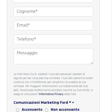
La Ford Italia S.p.A. tratterà i tuoi dati personali riportati di
seguito per dar corso alla tua richiesta. I tuoi dati potranno essere
condivisi con il FordPartner per consentirci di evadere la tua
richiesta. Per maggiori informazioni sul trattamento dei tuoi
dati, l'eventuale trasferimento all'estero nonché sui tuoi diritti, si
prega di consultare l'
Informativa Privacy
della Ford.
Comunicazioni Marketing Ford
*
Acconsento
Non acconsento