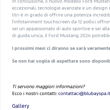
In conclusione, il nuovo modello Ford Mustan
eccezionali, tecnologie avanzate e un design 
litri è in grado di offrire una potenza incredib
l'infotainment touchscreen da 12 pollici offr
sei un appassionato di auto sportive e sei all
di guida unica, il Ford Mustang 2024 potrebbe 
I prossimi mesi ci diranno se sarà verament
Se non hai voglia di aspettare sono disponib
Ti servono maggiori informazioni?
Ecco i nostri contatti:
contattaci@blubayspa.i
Gallery