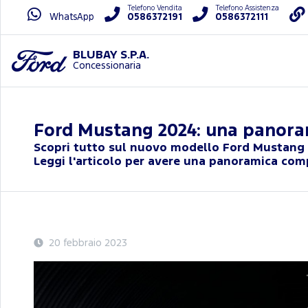
Telefono Vendita
Telefono Assistenza
WhatsApp
0586372191
0586372111
BLUBAY S.P.A.
Concessionaria
Ford Mustang 2024: una panora
Scopri tutto sul nuovo modello Ford Mustang 20
Leggi l'articolo per avere una panoramica com
20 febbraio 2023