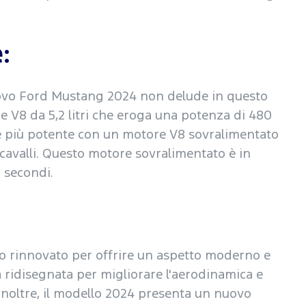
:
l nuovo Ford Mustang 2024 non delude in questo
 V8 da 5,2 litri che eroga una potenza di 480
one più potente con un motore V8 sovralimentato
 cavalli. Questo motore sovralimentato è in
5 secondi.
o rinnovato per offrire un aspetto moderno e
ta ridisegnata per migliorare l'aerodinamica e
Inoltre, il modello 2024 presenta un nuovo