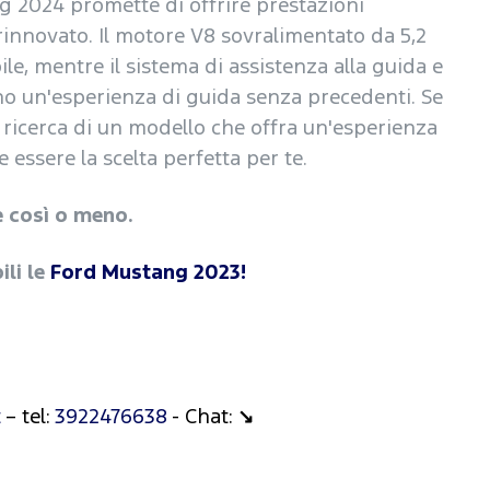
g 2024 promette di offrire prestazioni
rinnovato. Il motore V8 sovralimentato da 5,2
ile, mentre il sistema di assistenza alla guida e
ono un'esperienza di guida senza precedenti. Se
a ricerca di un modello che offra un'esperienza
essere la scelta perfetta per te.
e così o meno.
ili le
Ford Mustang 2023!
t
– tel:
3922476638
- Chat:
↘