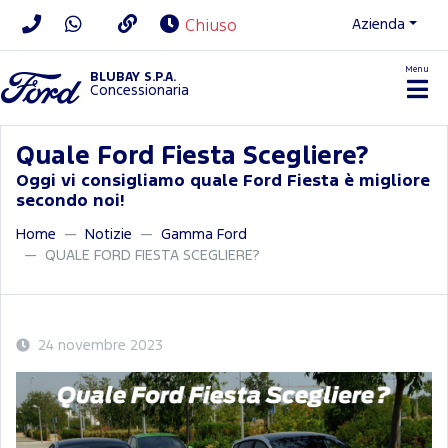
Azienda
Chiuso
Menu
BLUBAY S.P.A.
Concessionaria
Quale Ford Fiesta Scegliere?
Oggi vi consigliamo quale Ford Fiesta è migliore
secondo noi!
Home
Notizie
Gamma Ford
QUALE FORD FIESTA SCEGLIERE?
24 novembre 2023