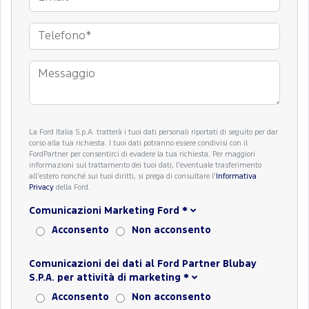
La Ford Italia S.p.A. tratterà i tuoi dati personali riportati di seguito per dar
corso alla tua richiesta. I tuoi dati potranno essere condivisi con il
FordPartner per consentirci di evadere la tua richiesta. Per maggiori
informazioni sul trattamento dei tuoi dati, l'eventuale trasferimento
all'estero nonché sui tuoi diritti, si prega di consultare l'
Informativa
Privacy
della Ford.
Comunicazioni Marketing Ford
*
Acconsento
Non acconsento
Comunicazioni dei dati al Ford Partner Blubay
S.P.A. per attività di marketing
*
Acconsento
Non acconsento