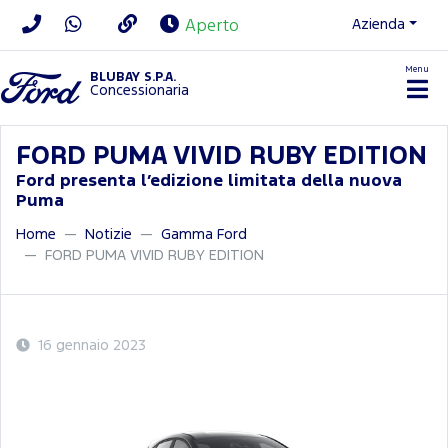
Azienda
Aperto
Menu
BLUBAY S.P.A.
Concessionaria
FORD PUMA VIVID RUBY EDITION
Ford presenta l’edizione limitata della nuova
Puma
Home
Notizie
Gamma Ford
FORD PUMA VIVID RUBY EDITION
16 gennaio 2023