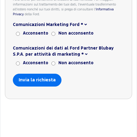
informazioni sul trattamento dei tuoi dati, l'eventuale trasferimento
all'estero nonché sui tuoi diritti, si prega di consultare l'
Informativa
Privacy
della Ford.
Comunicazioni Marketing Ford
*
Acconsento
Non acconsento
Comunicazioni dei dati al Ford Partner Blubay
S.P.A. per attività di marketing
*
Acconsento
Non acconsento