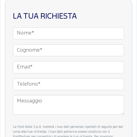
LA TUA RICHIESTA
La Ford Italia S.p.A. tratterà i tuoi dati personali riportati di seguito per dar
corso alla tua richiesta. I tuoi dati potranno essere condivisi con il
FordPartner per consentirci di evadere la tua richiesta. Per maggiori