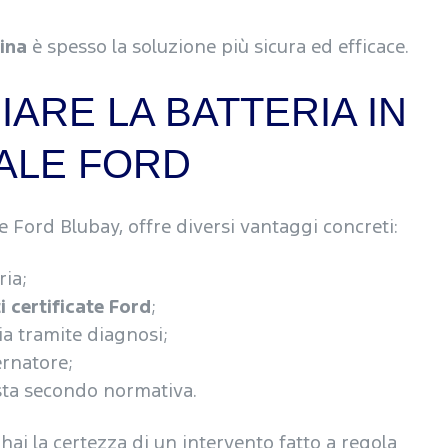
cina
è spesso la soluzione più sicura ed efficace.
IARE LA BATTERIA IN
IALE FORD
e Ford Blubay, offre diversi vantaggi concreti:
ria;
i certificate Ford
;
ia tramite diagnosi;
ernatore;
sta secondo normativa.
hai la certezza di un intervento fatto a regola