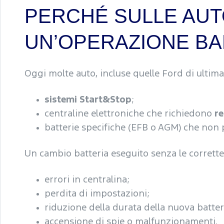
PERCHÉ SULLE AU
UN’OPERAZIONE B
Oggi molte auto, incluse quelle Ford di ultim
sistemi Start&Stop
;
centraline elettroniche che richiedono
re
batterie specifiche (EFB o AGM) che non 
Un cambio batteria eseguito senza le corrett
errori in centralina;
perdita di impostazioni;
riduzione della durata della nuova batter
accensione di spie o malfunzionamenti.