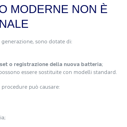
TO MODERNE NON È
ANALE
a generazione, sono dotate di:
set o registrazione della nuova batteria
;
possono essere sostituite con modelli standard.
e procedure può causare:
ia;