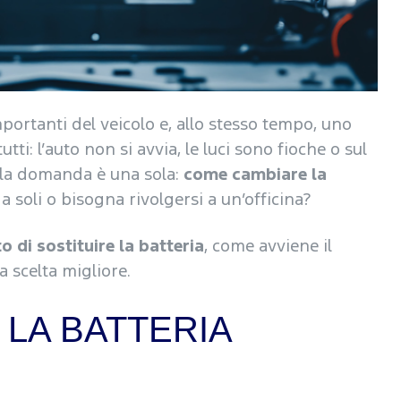
ortanti del veicolo e, allo stesso tempo, uno
tti: l’auto non si avvia, le luci sono fioche o sul
 la domanda è una sola:
come cambiare la
a soli o bisogna rivolgersi a un’officina?
 di sostituire la batteria
, come avviene il
a scelta migliore.
LA BATTERIA