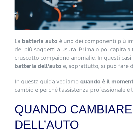
La
batteria auto
è uno dei componenti più imp
dei più soggetti a usura. Prima o poi capita a tu
cruscotto compaiono anomalie. In questi casi
batteria dell’auto
e, soprattutto, si può fare d
In questa guida vediamo
quando è il momento
cambio e perché l’assistenza professionale è l
QUANDO CAMBIARE 
DELL’AUTO