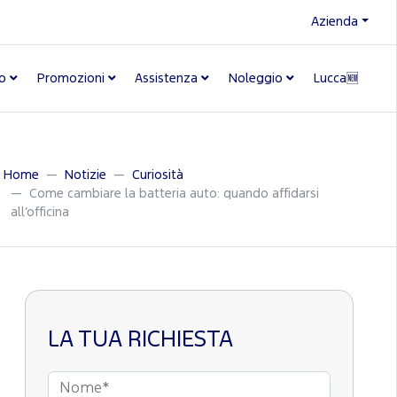
Azienda
o
Promozioni
Assistenza
Noleggio
Lucca🆕
Home
Notizie
Curiosità
Come cambiare la batteria auto: quando affidarsi
all’officina
LA TUA RICHIESTA