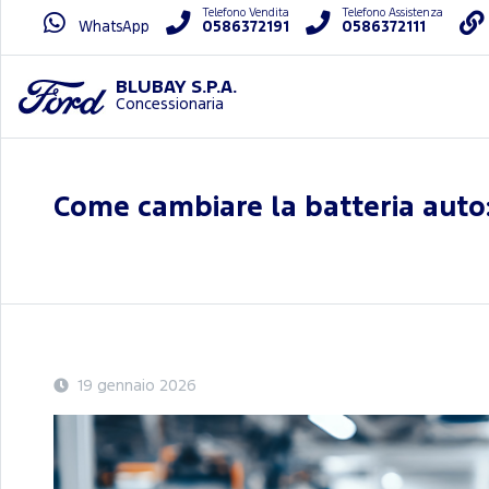
Telefono Vendita
Telefono Assistenza
WhatsApp
0586372191
0586372111
BLUBAY S.P.A.
Concessionaria
Come cambiare la batteria auto: 
19 gennaio 2026