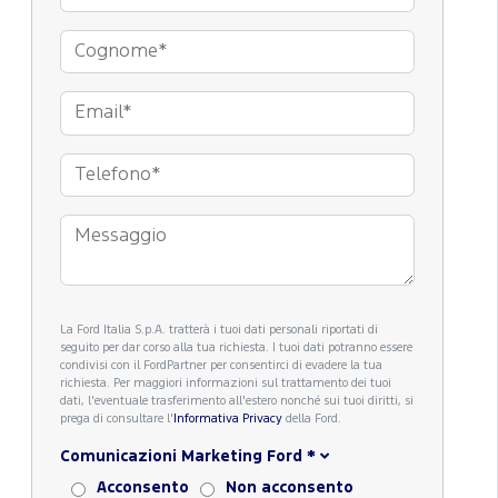
La Ford Italia S.p.A. tratterà i tuoi dati personali riportati di
seguito per dar corso alla tua richiesta. I tuoi dati potranno essere
condivisi con il FordPartner per consentirci di evadere la tua
richiesta. Per maggiori informazioni sul trattamento dei tuoi
dati, l'eventuale trasferimento all'estero nonché sui tuoi diritti, si
prega di consultare l'
Informativa Privacy
della Ford.
Comunicazioni Marketing Ford
*
Acconsento
Non acconsento