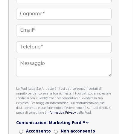
La Ford Italia S.p.A. tratterà i tuoi dati personali riportati di
seguito per dar corso alla tua richiesta. I tuoi dati potranno essere
condivisi con il FordPartner per consentirci di evadere la tua
richiesta. Per maggiori informazioni sul trattamento dei tuoi
dati, l'eventuale trasferimento all'estero nonché sui tuoi diritti, si
prega di consultare l'
Informativa Privacy
della Ford.
Comunicazioni Marketing Ford
*
Acconsento
Non acconsento