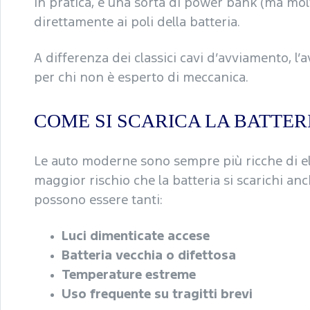
In pratica, è una sorta di power bank (ma molt
direttamente ai poli della batteria.
A differenza dei classici cavi d’avviamento, l’
per chi non è esperto di meccanica.
COME SI SCARICA LA BATTER
Le auto moderne sono sempre più ricche di e
maggior rischio che la batteria si scarichi anc
possono essere tanti:
Luci dimenticate accese
Batteria vecchia o difettosa
Temperature estreme
Uso frequente su tragitti brevi