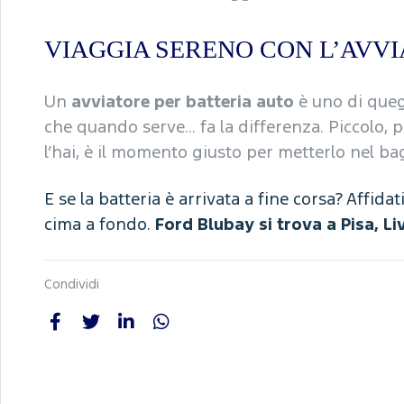
VIAGGIA SERENO CON L’AVV
Un
avviatore per batteria auto
è uno di queg
che quando serve... fa la differenza. Piccolo,
l’hai, è il momento giusto per metterlo nel ba
E se la batteria è arrivata a fine corsa? Affid
cima a fondo.
Ford Blubay si trova a Pisa, L
Condividi