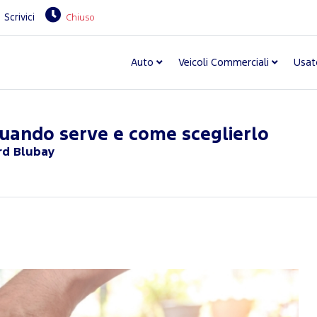
Scrivici
Chiuso
Auto
Veicoli Commerciali
Usat
 quando serve e come sceglierlo
ord Blubay