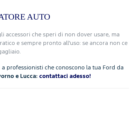
IATORE AUTO
li accessori che speri di non dover usare, ma
 pratico e sempre pronto all’uso: se ancora non ce
gagliaio.
ati a professionisti che conoscono la tua Ford da
ivorno e Lucca:
contattaci adesso!