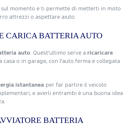
a sul momento e ti permette di metterti in moto
ro attrezzi o aspettare aiuto.
E CARICA BATTERIA AUTO
atteria auto
. Quest’ultimo serve a
ricaricare
a casa o in garage, con l’auto ferma e collegata
nergia istantanea
per far partire il veicolo
mplementari, e averli entrambi è una buona idea
a.
AVVIATORE BATTERIA