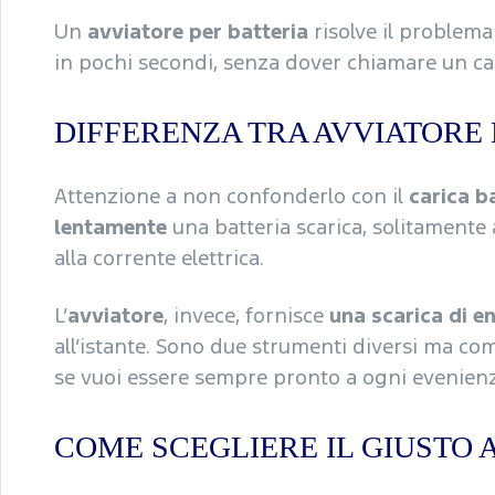
Un
avviatore per batteria
risolve il problem
in pochi secondi, senza dover chiamare un car
DIFFERENZA TRA AVVIATORE 
Attenzione a non confonderlo con il
carica b
lentamente
una batteria scarica, solitamente 
alla corrente elettrica.
L’
avviatore
, invece, fornisce
una scarica di e
all’istante. Sono due strumenti diversi ma co
se vuoi essere sempre pronto a ogni evenienz
COME SCEGLIERE IL GIUSTO 