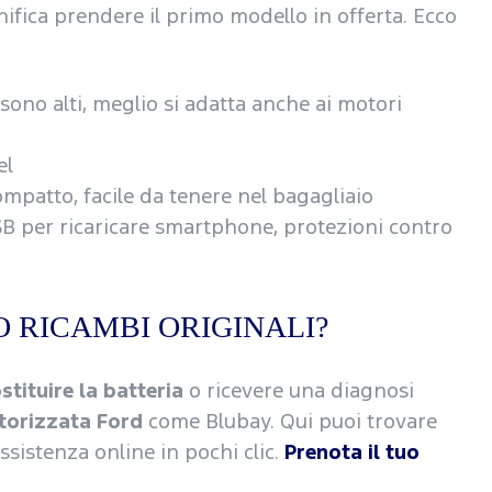
ifica prendere il primo modello in offerta. Ecco
 sono alti, meglio si adatta anche ai motori
el
mpatto, facile da tenere nel bagagliaio
USB per ricaricare smartphone, protezioni contro
 RICAMBI ORIGINALI?
stituire la batteria
o ricevere una diagnosi
utorizzata Ford
come Blubay. Qui puoi trovare
assistenza online in pochi clic.
Prenota il tuo