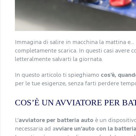
Immagina di salire in macchina la mattina e… n
completamente scarica. In questi casi avere 
letteralmente salvarti la giornata.
In questo articolo ti spieghiamo
cos’è, quand
per le tue esigenze, senza farti perdere tempo 
COS’È UN AVVIATORE PER BA
L’
avviatore per batteria auto
è un dispositivo
necessaria ad a
vviare un’auto con la batteri