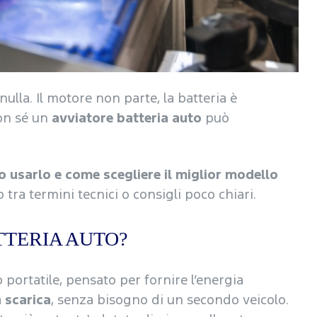
ulla. Il motore non parte, la batteria è
con sé un
avviatore batteria auto
può
o usarlo e come scegliere il miglior modello
tra termini tecnici o consigli poco chiari.
TTERIA AUTO?
 portatile, pensato per fornire l’energia
a scarica
, senza bisogno di un secondo veicolo.