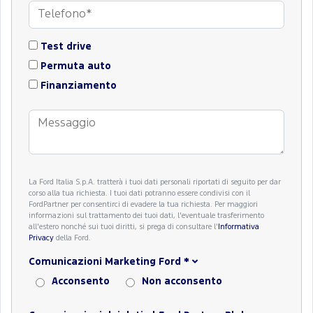
Test drive
Permuta auto
Finanziamento
La Ford Italia S.p.A. tratterà i tuoi dati personali riportati di seguito per dar
corso alla tua richiesta. I tuoi dati potranno essere condivisi con il
FordPartner per consentirci di evadere la tua richiesta. Per maggiori
informazioni sul trattamento dei tuoi dati, l'eventuale trasferimento
all'estero nonché sui tuoi diritti, si prega di consultare l'
Informativa
Privacy
della Ford.
Comunicazioni Marketing Ford
*
Acconsento
Non acconsento