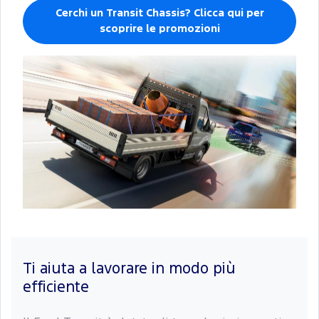
Cerchi un Transit Chassis? Clicca qui per
scoprire le promozioni
Ti aiuta a lavorare in modo più
efficiente