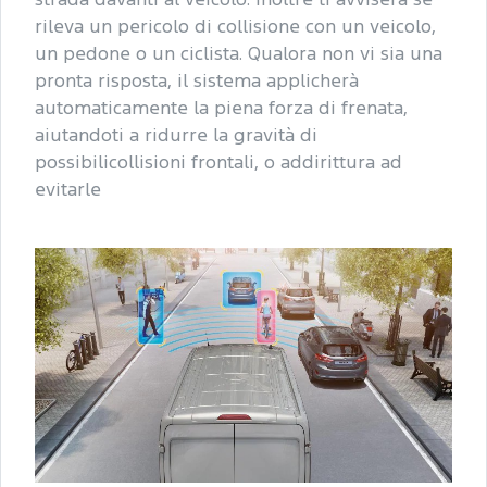
strada davanti al veicolo. Inoltre ti avviserà se
rileva un pericolo di collisione con un veicolo,
un pedone o un ciclista. Qualora non vi sia una
pronta risposta, il sistema applicherà
automaticamente la piena forza di frenata,
aiutandoti a ridurre la gravità di
possibilicollisioni frontali, o addirittura ad
evitarle