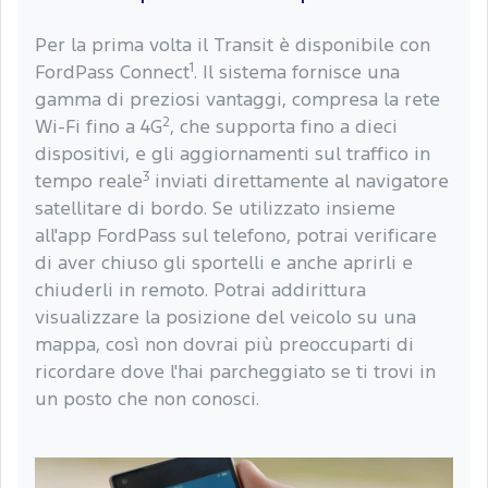
Per la prima volta il Transit è disponibile con
1
FordPass Connect
. Il sistema fornisce una
gamma di preziosi vantaggi, compresa la rete
2
Wi-Fi fino a 4G
, che supporta fino a dieci
dispositivi, e gli aggiornamenti sul traffico in
3
tempo reale
inviati direttamente al navigatore
satellitare di bordo. Se utilizzato insieme
all'app FordPass sul telefono, potrai verificare
di aver chiuso gli sportelli e anche aprirli e
chiuderli in remoto. Potrai addirittura
visualizzare la posizione del veicolo su una
mappa, così non dovrai più preoccuparti di
ricordare dove l'hai parcheggiato se ti trovi in
un posto che non conosci.