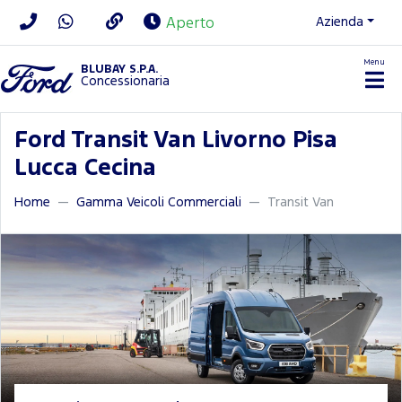
Azienda
Aperto
Menu
BLUBAY S.P.A.
Concessionaria
Ford Transit Van Livorno Pisa
Lucca Cecina
Home
Gamma Veicoli Commerciali
Transit Van