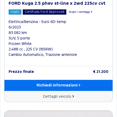
FORD Kuga 2.5 phev st-line x 2wd 225cv cvt
Usato
Certificata Ford Approved
Scopri i vantaggi
Elettrica/Benzina - Euro 6D-temp
6/2023
83.082 km
SUV, 5 porte
Frozen White
2.488 cc , 225 CV (165KW)
Cambio Automatico, Trazione anteriore
Prezzo finale
€ 21.200
Richiedi informazioni
Dettagli veicolo