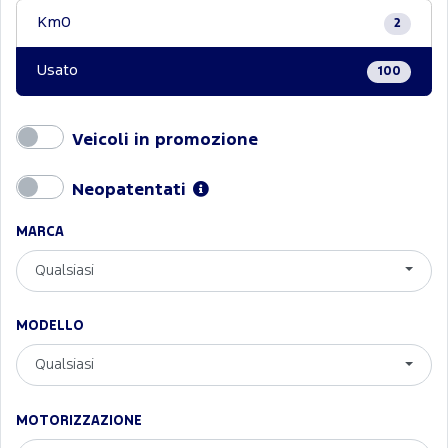
Km0
2
Usato
100
Veicoli in promozione
Neopatentati
MARCA
Qualsiasi
MODELLO
Qualsiasi
MOTORIZZAZIONE