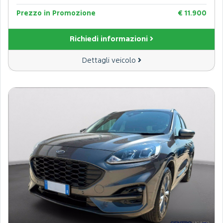
Prezzo in Promozione
€ 11.900
Richiedi informazioni
Dettagli veicolo