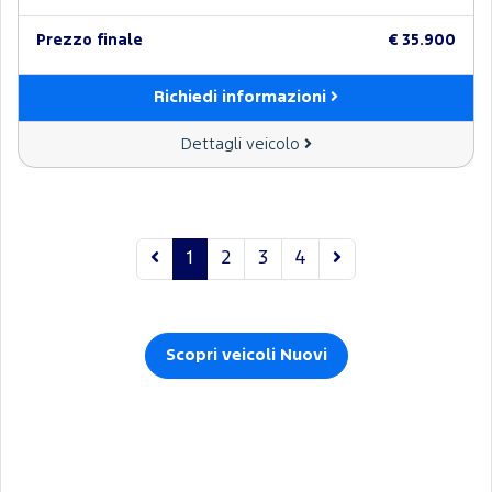
Prezzo finale
€ 35.900
Richiedi informazioni
Dettagli veicolo
1
2
3
4
Scopri veicoli Nuovi