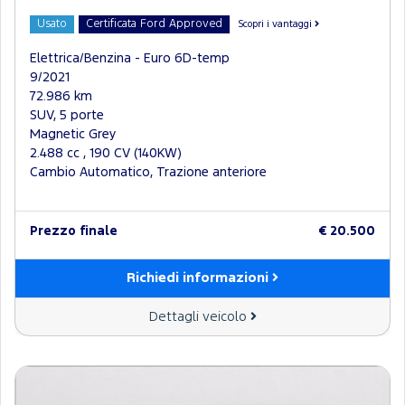
Usato
Certificata Ford Approved
Scopri i vantaggi
Elettrica/Benzina - Euro 6D-temp
9/2021
72.986 km
SUV, 5 porte
Magnetic Grey
2.488 cc , 190 CV (140KW)
Cambio Automatico, Trazione anteriore
Prezzo finale
€ 20.500
Richiedi informazioni
Dettagli veicolo