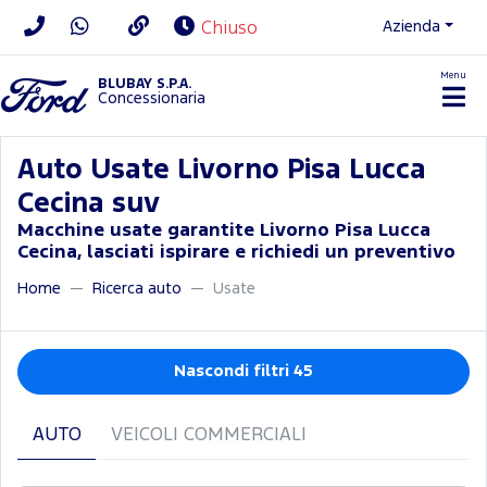
Azienda
Chiuso
Menu
BLUBAY S.P.A.
Concessionaria
Auto Usate Livorno Pisa Lucca
Cecina suv
Macchine usate garantite Livorno Pisa Lucca
Cecina, lasciati ispirare e richiedi un preventivo
Home
Ricerca auto
Usate
Nascondi filtri 45
AUTO
VEICOLI COMMERCIALI