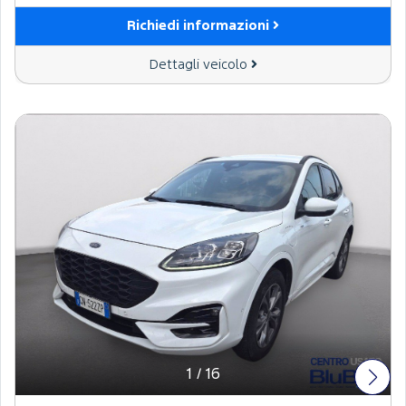
Richiedi informazioni
Dettagli veicolo
1
/
16