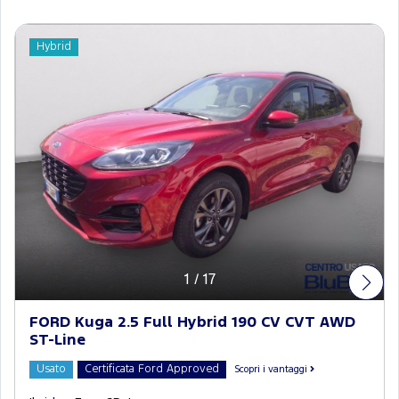
Hybrid
1
/
17
FORD Kuga 2.5 Full Hybrid 190 CV CVT AWD
ST-Line
Usato
Certificata Ford Approved
Scopri i vantaggi