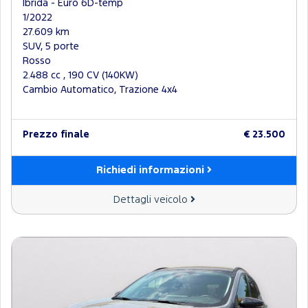
Ibrida - Euro 6D-temp
1/2022
27.609 km
SUV, 5 porte
Rosso
2.488 cc , 190 CV (140KW)
Cambio Automatico, Trazione 4x4
Prezzo finale
€ 23.500
Richiedi informazioni
Dettagli veicolo