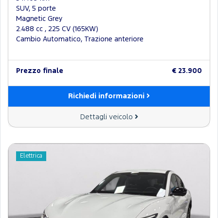
SUV, 5 porte
Magnetic Grey
2.488 cc , 225 CV (165KW)
Cambio Automatico, Trazione anteriore
Prezzo finale
€ 23.900
Richiedi informazioni
Dettagli veicolo
Elettrica