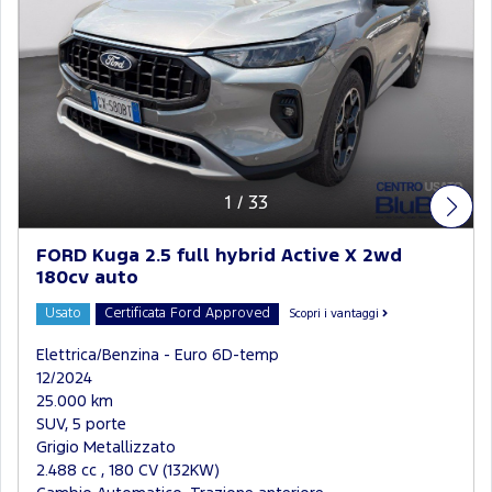
1
/
33
FORD Kuga 2.5 full hybrid Active X 2wd
180cv auto
Usato
Certificata Ford Approved
Scopri i vantaggi
Elettrica/Benzina - Euro 6D-temp
12/2024
25.000 km
SUV, 5 porte
Grigio Metallizzato
2.488 cc , 180 CV (132KW)