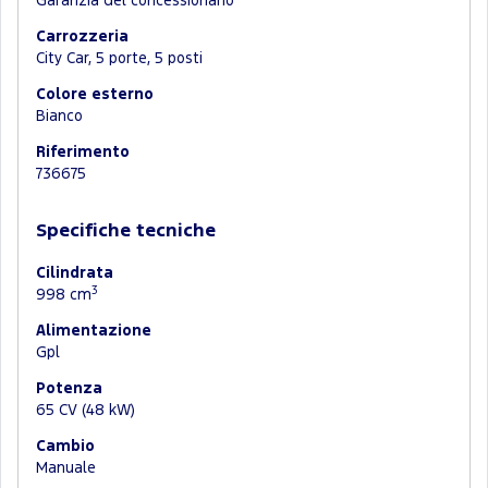
Garanzia del concessionario
Carrozzeria
City Car, 5 porte, 5 posti
Colore esterno
Bianco
Riferimento
736675
Specifiche tecniche
Cilindrata
3
998 cm
Alimentazione
Gpl
Potenza
65 CV (48 kW)
Cambio
Manuale