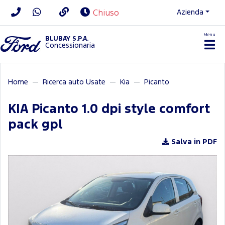
Azienda
Chiuso
Menu
BLUBAY S.P.A.
Concessionaria
Home
Ricerca auto Usate
Kia
Picanto
KIA Picanto 1.0 dpi style comfort
pack gpl
Salva in PDF