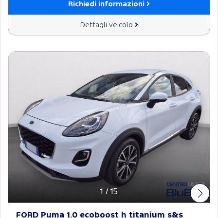
Richiedi informazioni
Dettagli veicolo
1
/
15
FORD Puma 1.0 ecoboost h titanium s&s