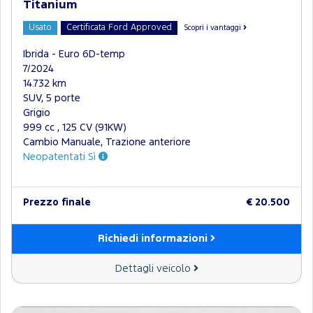
Titanium
Usato
Certificata Ford Approved
Scopri i vantaggi
Ibrida - Euro 6D-temp
7/2024
14.732 km
SUV, 5 porte
Grigio
999 cc , 125 CV (91KW)
Cambio Manuale, Trazione anteriore
Neopatentati Sì
Prezzo finale
€ 20.500
Richiedi informazioni
Dettagli veicolo