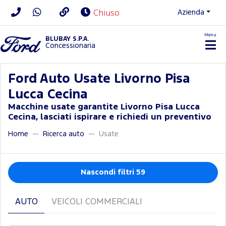
Azienda
Chiuso
Menu
BLUBAY S.P.A.
Concessionaria
Ford Auto Usate Livorno Pisa
Lucca Cecina
Macchine usate garantite Livorno Pisa Lucca
Cecina, lasciati ispirare e richiedi un preventivo
Home
Ricerca auto
Usate
Nascondi filtri 59
AUTO
VEICOLI COMMERCIALI