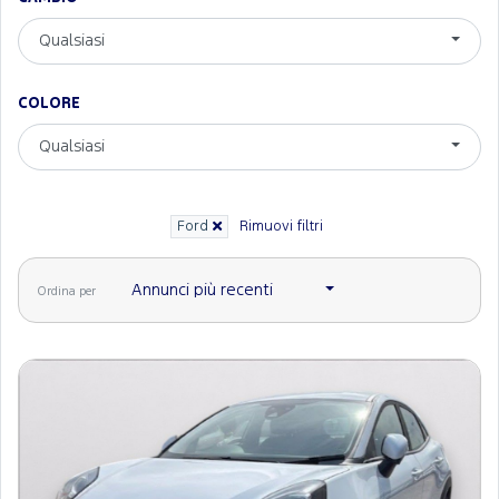
Qualsiasi
COLORE
Qualsiasi
Ford
Rimuovi filtri
Annunci più recenti
Ordina per