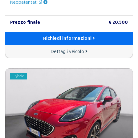
Neopatentati Sì
Prezzo finale
€ 20.500
Richiedi informazioni
Dettagli veicolo
Hybrid