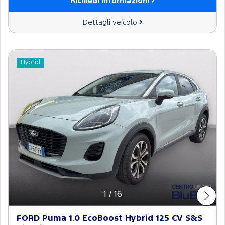
Richiedi informazioni
Dettagli veicolo
Hybrid
1
/
16
FORD Puma 1.0 EcoBoost Hybrid 125 CV S&S