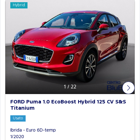
Hybrid
1
/
22
FORD Puma 1.0 EcoBoost Hybrid 125 CV S&S
Titanium
Usato
Ibrida - Euro 6D-temp
1/2020