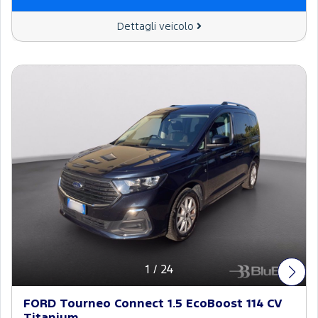
Dettagli veicolo
1
/
24
FORD Tourneo Connect 1.5 EcoBoost 114 CV