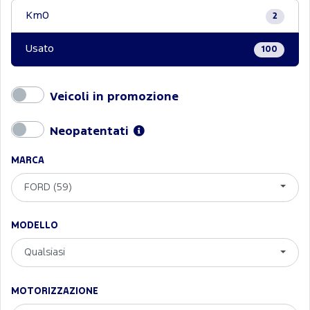
Km0
2
Usato
100
Veicoli in promozione
Neopatentati
MARCA
FORD (59)
MODELLO
Qualsiasi
MOTORIZZAZIONE