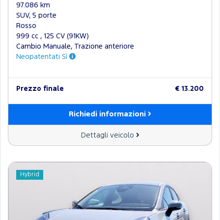
97.086 km
SUV, 5 porte
Rosso
999 cc , 125 CV (91KW)
Cambio Manuale, Trazione anteriore
Neopatentati Sì
Prezzo finale
€ 13.200
Richiedi informazioni
Dettagli veicolo
Hybrid