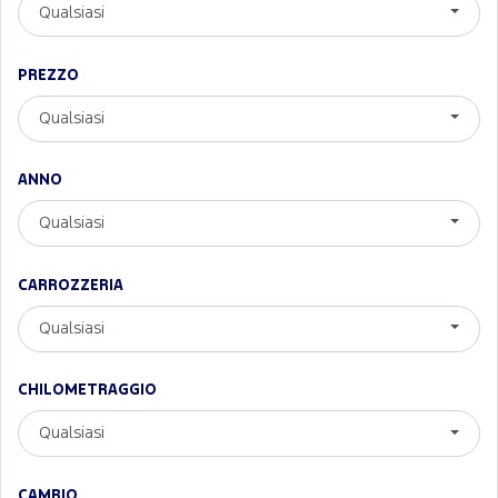
Qualsiasi
PREZZO
Qualsiasi
ANNO
Qualsiasi
CARROZZERIA
Qualsiasi
CHILOMETRAGGIO
Qualsiasi
CAMBIO