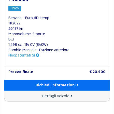
Titanium
Usato
Benzina - Euro 6D-temp
11/2022
26.137 km
Monovolume, 5 porte
Blu
1.498 cc , 114 CV (84KW)
Cambio Manuale, Trazione anteriore
Neopatentati Sì
Prezzo finale
€ 20.900
Richiedi informazioni
Dettagli veicolo