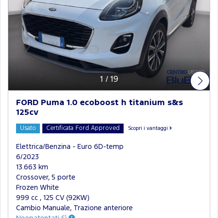
1
/
19
FORD Puma 1.0 ecoboost h titanium s&s
125cv
Usato
Certificata Ford Approved
Scopri i vantaggi
Elettrica/Benzina - Euro 6D-temp
6/2023
13.663 km
Crossover, 5 porte
Frozen White
999 cc , 125 CV (92KW)
Cambio Manuale, Trazione anteriore