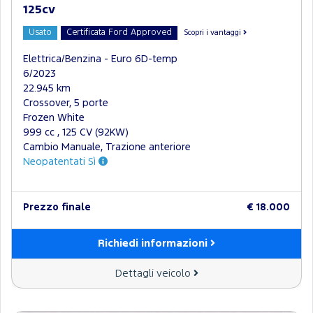
125cv
Usato
Certificata Ford Approved
Scopri i vantaggi
Elettrica/Benzina - Euro 6D-temp
6/2023
22.945 km
Crossover, 5 porte
Frozen White
999 cc , 125 CV (92KW)
Cambio Manuale, Trazione anteriore
Neopatentati Sì
Prezzo finale
€ 18.000
Richiedi informazioni
Dettagli veicolo