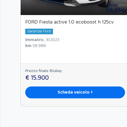
FORD Fiesta active 1.0 ecoboost h 125cv
Garanzia Ford
Immatric.
8/2023
km
58.988
Prezzo finale Blubay
€ 15.900
Scheda veicolo