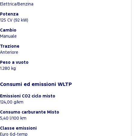
Elettrica/Benzina
Potenza
125 CV (92 kW)
Cambio
Manuale
Trazione
Anteriore
Peso a vuoto
1.280 kg
Consumi ed emissioni WLTP
Emissioni CO2 ciclo misto
124,00 g/km
Consumo carburante Misto
5,40 l/100 km
Classe emissioni
Euro 6d-temp