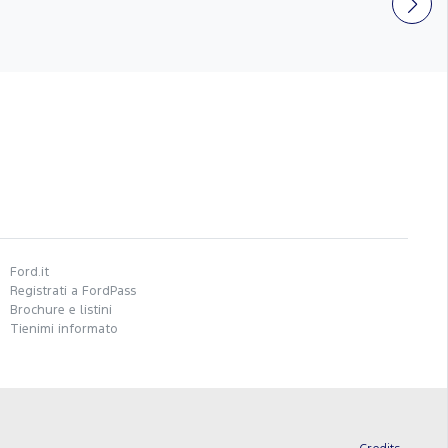
Ford.it
Registrati a FordPass
Brochure e listini
Tienimi informato