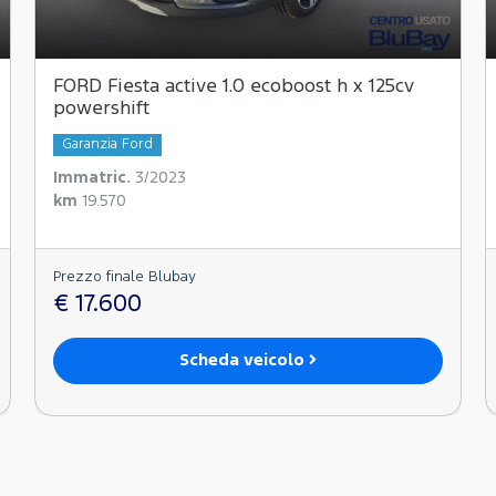
FORD Fiesta active 1.0 ecoboost h x 125cv
powershift
Garanzia Ford
Immatric.
3/2023
km
19.570
Prezzo finale Blubay
€ 17.600
Scheda veicolo