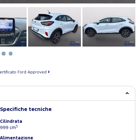
ertificato Ford Approved
Specifiche tecniche
Cilindrata
3
999 cm
Alimentazione