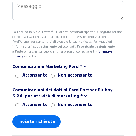
La Ford Italia S.p.A. tratterà i tuoi dati personali riportati di seguito per dar
corso alla tua richiesta. I tuoi dati potranno essere condivisi con il
FordPartner per consentirci di evadere la tua richiesta. Per maggiori
informazioni sul trattamento dei tuoi dati, l'eventuale trasferimento
all'estero nonché sui tuoi diritti, si prega di consultare l'
Informativa
Privacy
della Ford.
Comunicazioni Marketing Ford
*
Acconsento
Non acconsento
Comunicazioni dei dati al Ford Partner Blubay
S.P.A. per attività di marketing
*
Acconsento
Non acconsento