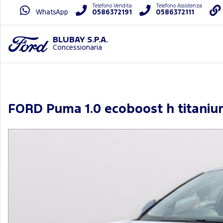
Telefono Vendita
Telefono Assistenza
WhatsApp
0586372191
0586372111
BLUBAY S.P.A.
Concessionaria
FORD Puma 1.0 ecoboost h titaniu