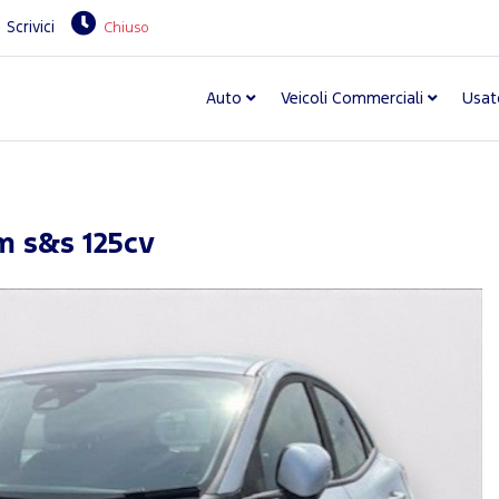
Scrivici
Chiuso
Auto
Veicoli Commerciali
Usat
m s&s 125cv