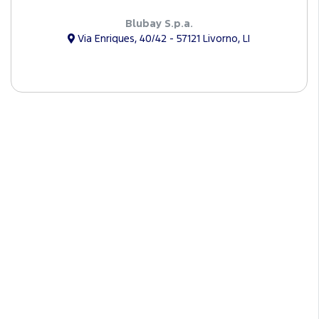
Blubay S.p.a.
Via Enriques, 40/42 - 57121 Livorno, LI