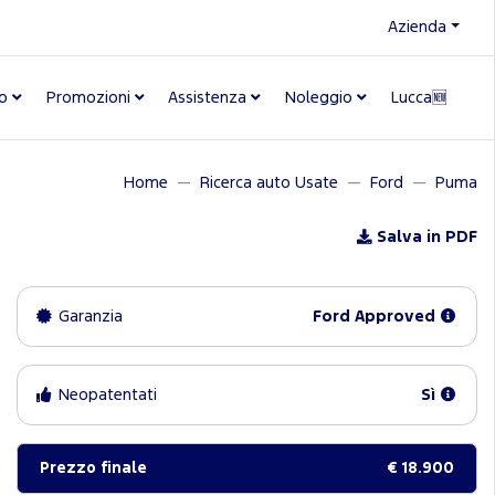
Azienda
o
Promozioni
Assistenza
Noleggio
Lucca🆕
Home
Ricerca auto Usate
Ford
Puma
Salva in PDF
Garanzia
Ford Approved
Neopatentati
Sì
Prezzo finale
€ 18.900