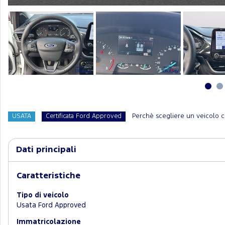
Perchè scegliere un veicolo c
USATA
Certificata Ford Approved
Dati principali
Caratteristiche
Tipo di veicolo
Usata Ford Approved
Immatricolazione