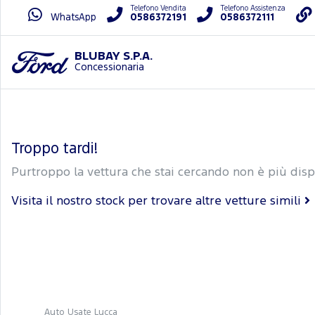
Telefono Vendita
Telefono Assistenza
WhatsApp
0586372191
0586372111
BLUBAY S.P.A.
Concessionaria
Troppo tardi!
Purtroppo la vettura che stai cercando non è più disp
Visita il nostro stock per trovare altre vetture simili
Auto Usate Lucca