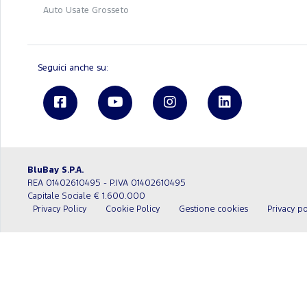
Auto Usate Grosseto
Seguici anche su:
BluBay S.P.A.
REA 01402610495 - P.IVA 01402610495
Capitale Sociale € 1.600.000
Privacy Policy
Cookie Policy
Gestione cookies
Privacy po