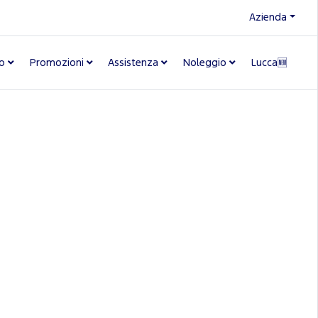
Azienda
o
Promozioni
Assistenza
Noleggio
Lucca🆕