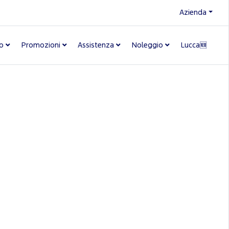
Azienda
o
Promozioni
Assistenza
Noleggio
Lucca🆕