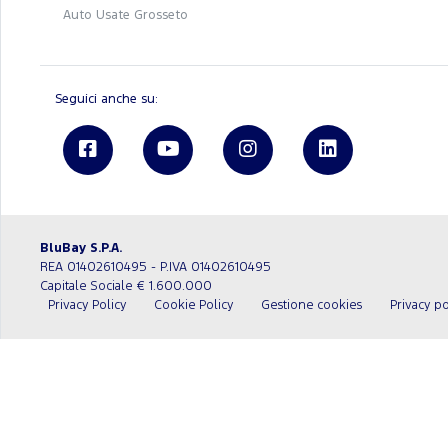
Auto Usate Grosseto
Seguici anche su:
BluBay S.P.A.
REA 01402610495 - P.IVA 01402610495
Capitale Sociale € 1.600.000
Privacy Policy
Cookie Policy
Gestione cookies
Privacy po