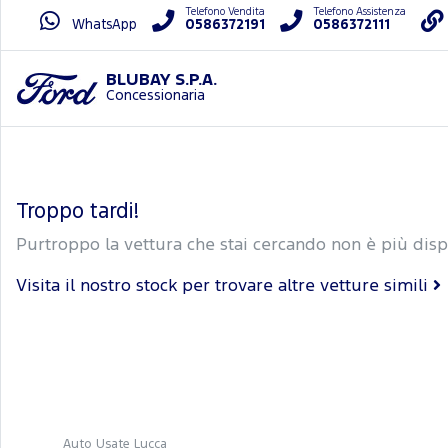
Telefono Vendita
Telefono Assistenza
WhatsApp
0586372191
0586372111
BLUBAY S.P.A.
Concessionaria
Troppo tardi!
Purtroppo la vettura che stai cercando non è più disp
Visita il nostro stock per trovare altre vetture simili
Auto Usate Lucca