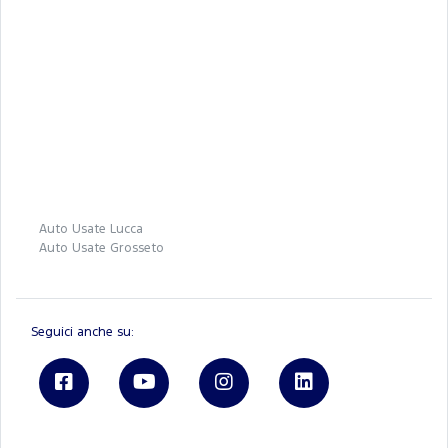
Auto Usate Lucca
Auto Usate Grosseto
Seguici anche su: