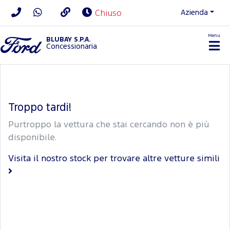
Azienda
Chiuso
Menu
BLUBAY S.P.A.
Concessionaria
Troppo tardi!
Purtroppo la vettura che stai cercando non è più
disponibile.
Visita il nostro stock per trovare altre vetture simili