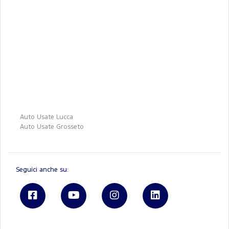
Auto Usate Lucca
Auto Usate Grosseto
Seguici anche su: