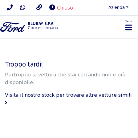
Azienda
Chiuso
Menu
BLUBAY S.P.A.
Concessionaria
Troppo tardi!
Purtroppo la vettura che stai cercando non è più
disponibile.
Visita il nostro stock per trovare altre vetture simili