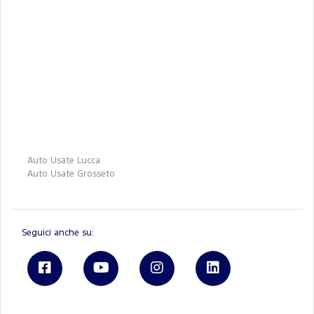
Auto Usate Lucca
Auto Usate Grosseto
Seguici anche su: