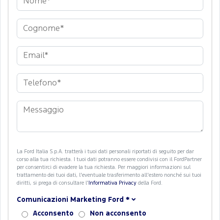
La Ford Italia S.p.A. tratterà i tuoi dati personali riportati di seguito per dar
corso alla tua richiesta. I tuoi dati potranno essere condivisi con il FordPartner
per consentirci di evadere la tua richiesta. Per maggiori informazioni sul
trattamento dei tuoi dati, l'eventuale trasferimento all'estero nonché sui tuoi
diritti, si prega di consultare l'
Informativa Privacy
della Ford.
Comunicazioni Marketing Ford
*
Acconsento
Non acconsento