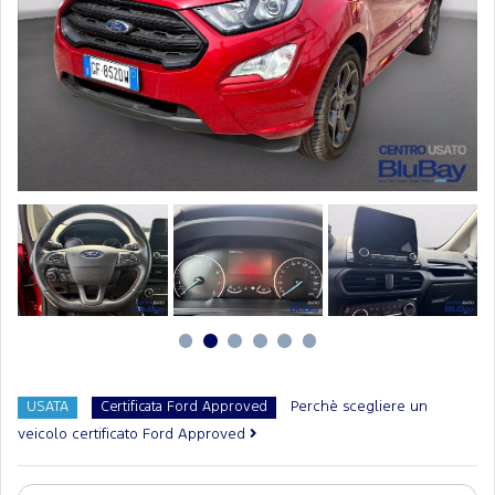
Perchè scegliere un
USATA
Certificata Ford Approved
veicolo certificato Ford Approved