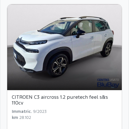
CITROEN C3 aircross 1.2 puretech feel s&s
110cv
Immatric.
9/2023
km
28.102