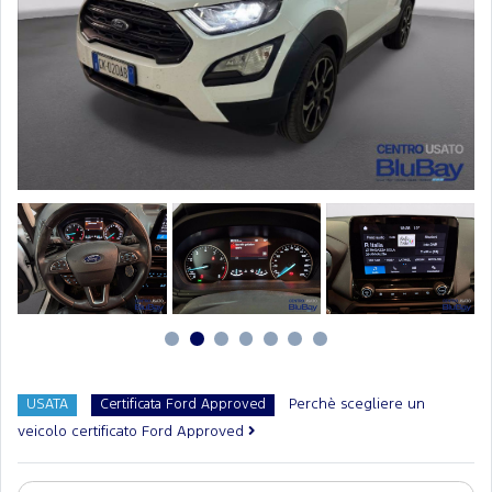
Perchè scegliere un
USATA
Certificata Ford Approved
veicolo certificato Ford Approved