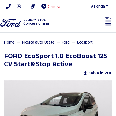
Azienda
Chiuso
Menu
BLUBAY S.P.A.
Concessionaria
Home
Ricerca auto Usate
Ford
Ecosport
FORD EcoSport 1.0 EcoBoost 125
CV Start&Stop Active
Salva in PDF