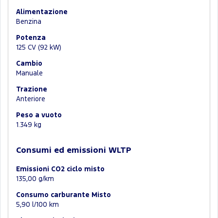
Alimentazione
Benzina
Potenza
125 CV (92 kW)
Cambio
Manuale
Trazione
Anteriore
Peso a vuoto
1.349 kg
Consumi ed emissioni WLTP
Emissioni CO2 ciclo misto
135,00 g/km
Consumo carburante Misto
5,90 l/100 km