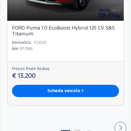
FORD Puma 1.0 EcoBoost Hybrid 125 CV S&S
Titanium
Immatric.
1/2020
km
97.086
Prezzo finale Blubay
€ 13.200
Scheda veicolo