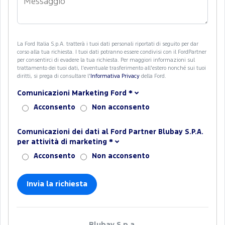
La Ford Italia S.p.A. tratterà i tuoi dati personali riportati di seguito per dar
corso alla tua richiesta. I tuoi dati potranno essere condivisi con il FordPartner
per consentirci di evadere la tua richiesta. Per maggiori informazioni sul
trattamento dei tuoi dati, l'eventuale trasferimento all'estero nonché sui tuoi
diritti, si prega di consultare l'
Informativa Privacy
della Ford.
Comunicazioni Marketing Ford
*
Acconsento
Non acconsento
Comunicazioni dei dati al Ford Partner Blubay S.P.A.
per attività di marketing
*
Acconsento
Non acconsento
Blubay S.p.a.