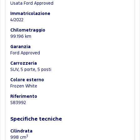
Usata Ford Approved
Immatricolazione
4/2022
Chilometraggio
99.196 km
Garanzia
Ford Approved
Carrozzeria
SUV, 5 porte, 5 posti
Colore esterno
Frozen White
Riferimento
S83992
Specifiche tecniche
Cilindrata
3
998 cm