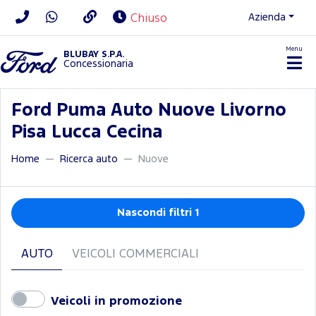
Azienda
Chiuso
Menu
BLUBAY S.P.A.
Concessionaria
Ford Puma Auto Nuove Livorno
Pisa Lucca Cecina
Home
Ricerca auto
Nuove
Nascondi filtri 1
AUTO
VEICOLI COMMERCIALI
Veicoli in promozione