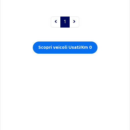
1
Scopri veicoli Usati/Km 0