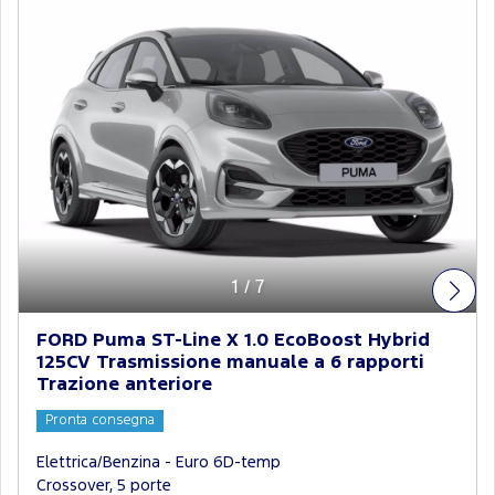
1
/
7
FORD Puma ST-Line X 1.0 EcoBoost Hybrid
125CV Trasmissione manuale a 6 rapporti
Trazione anteriore
Pronta consegna
Elettrica/Benzina - Euro 6D-temp
Crossover, 5 porte