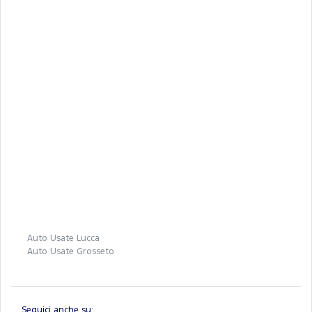
Auto Usate Lucca
Auto Usate Grosseto
Seguici anche su: