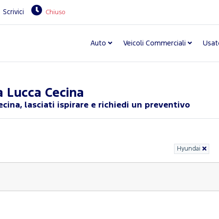
Scrivici
Chiuso
Auto
Veicoli Commerciali
Usat
a Lucca Cecina
ina, lasciati ispirare e richiedi un preventivo
Hyundai