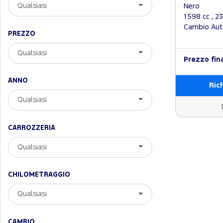
Qualsiasi
Nero
1.598 cc , 
Cambio Auto
PREZZO
Qualsiasi
Prezzo fin
ANNO
Ric
Qualsiasi
CARROZZERIA
Qualsiasi
CHILOMETRAGGIO
Qualsiasi
CAMBIO