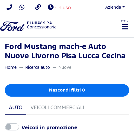
Azienda
Chiuso
Menu
BLUBAY S.P.A.
Concessionaria
Ford Mustang mach-e Auto
Nuove Livorno Pisa Lucca Cecina
Home
Ricerca auto
Nuove
Nascondi filtri 0
AUTO
VEICOLI COMMERCIALI
Veicoli in promozione