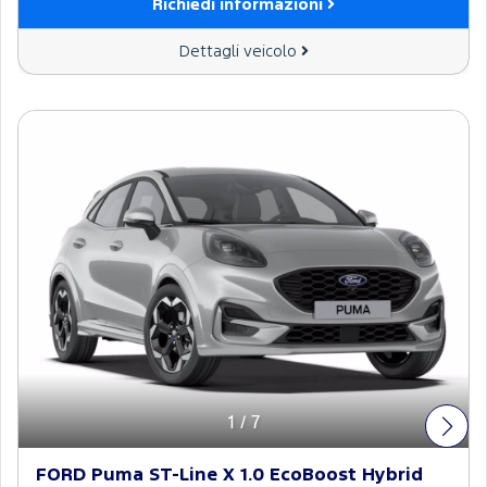
Richiedi informazioni
Dettagli veicolo
1
/
7
FORD Puma ST-Line X 1.0 EcoBoost Hybrid