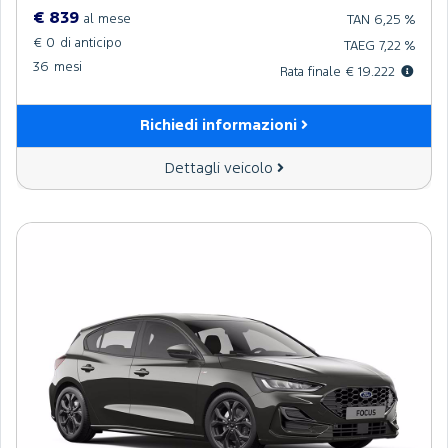
€ 839
al mese
TAN 6,25 %
€ 0
di anticipo
TAEG 7,22 %
36
mesi
Rata finale € 19.222
Richiedi informazioni
Dettagli veicolo