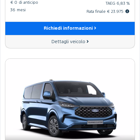
€ 0
di anticipo
TAEG 6,83 %
36
mesi
Rata finale € 23.975
Richiedi informazioni
Dettagli veicolo