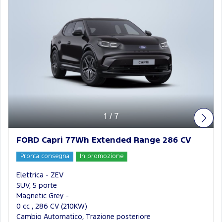
1
/
7
FORD Capri 77Wh Extended Range 286 CV
Pronta consegna
In promozione
Elettrica - ZEV
SUV, 5 porte
Magnetic Grey -
0 cc , 286 CV (210KW)
Cambio Automatico, Trazione posteriore