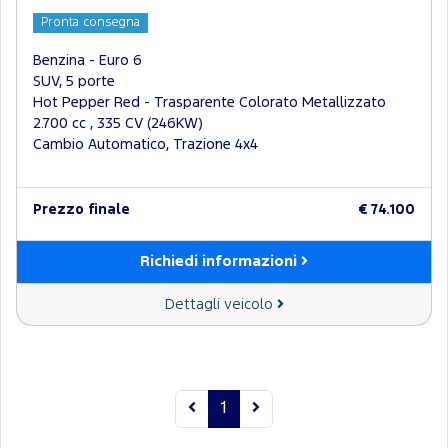
Pronta consegna
Benzina - Euro 6
SUV, 5 porte
Hot Pepper Red - Trasparente Colorato Metallizzato
2.700 cc , 335 CV (246KW)
Cambio Automatico, Trazione 4x4
Prezzo finale
€ 74.100
Richiedi informazioni
Dettagli veicolo
1