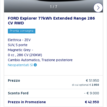
1
/
7
FORD Explorer 77kWh Extended Range 286
CV RWD
Pronta consegna
Elettrica - ZEV
SUV, 5 porte
Magnetic Grey -
0 cc , 286 CV (210KW)
Cambio Automatico, Trazione posteriore
Neopatentati Sì
Prezzo
€ 51.950
di cui optional €
2.950
Sconto Ford
- € 9.000
Prezzo in Promozione
€ 42.950