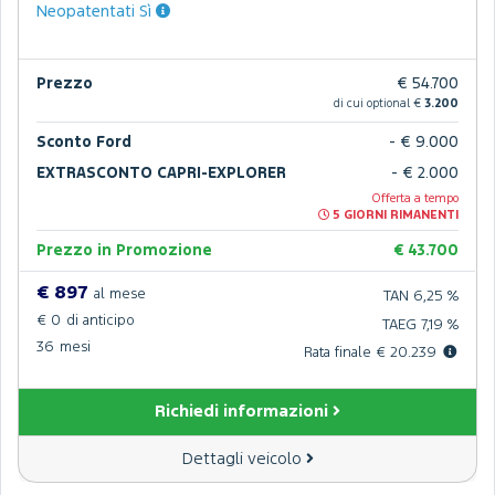
Neopatentati Sì
Prezzo
€ 54.700
di cui optional €
3.200
Sconto Ford
- € 9.000
EXTRASCONTO CAPRI-EXPLORER
- € 2.000
Offerta a tempo
5 GIORNI RIMANENTI
Prezzo in Promozione
€ 43.700
€ 897
al mese
TAN 6,25 %
€ 0
di anticipo
TAEG 7,19 %
36
mesi
Rata finale € 20.239
Richiedi informazioni
Dettagli veicolo