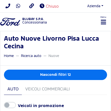
Azienda
Chiuso
Menu
BLUBAY S.P.A.
Concessionaria
Auto Nuove Livorno Pisa Lucca
Cecina
Home
Ricerca auto
Nuove
Nascondi filtri 12
AUTO
VEICOLI COMMERCIALI
Veicoli in promozione