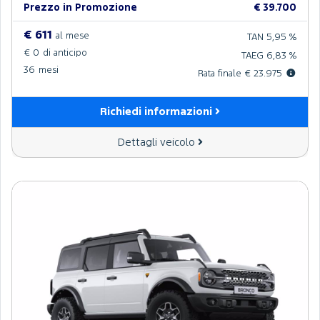
Prezzo in Promozione
€ 39.700
€ 611
al mese
TAN 5,95 %
€ 0
di anticipo
TAEG 6,83 %
36
mesi
Rata finale € 23.975
Richiedi informazioni
Dettagli veicolo