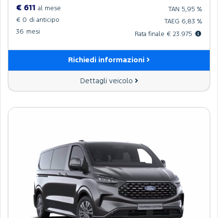
€ 611
al mese
TAN 5,95 %
€ 0
di anticipo
TAEG 6,83 %
36
mesi
Rata finale € 23.975
Richiedi informazioni
Dettagli veicolo