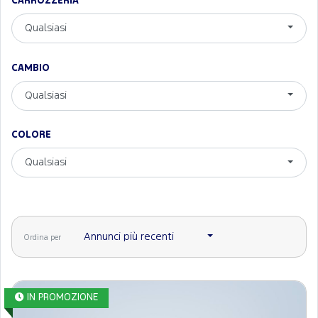
CARROZZERIA
Qualsiasi
CAMBIO
Qualsiasi
COLORE
Qualsiasi
Annunci più recenti
Ordina per
IN PROMOZIONE
Elettrica