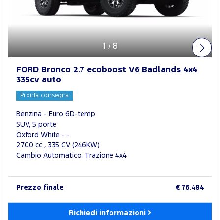
1
/
8
FORD Bronco 2.7 ecoboost V6 Badlands 4x4
335cv auto
Pronta consegna
Benzina - Euro 6D-temp
SUV, 5 porte
Oxford White - -
2.700 cc , 335 CV (246KW)
Cambio Automatico, Trazione 4x4
Prezzo finale
€ 76.484
Richiedi informazioni