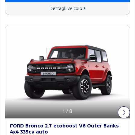
Dettagli veicolo
1
/
8
FORD Bronco 2.7 ecoboost V6 Outer Banks
4x4 335cv auto