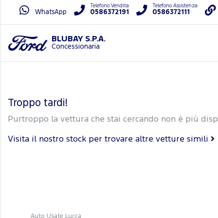
Telefono Vendita
Telefono Assistenza
WhatsApp
0586372191
0586372111
BLUBAY S.P.A.
Concessionaria
Troppo tardi!
Purtroppo la vettura che stai cercando non è più disp
Visita il nostro stock per trovare altre vetture simili
Auto Usate Lucca