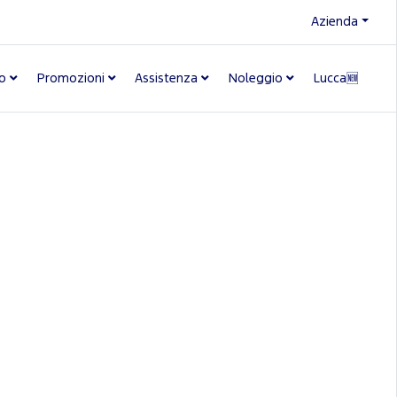
Azienda
o
Promozioni
Assistenza
Noleggio
Lucca🆕