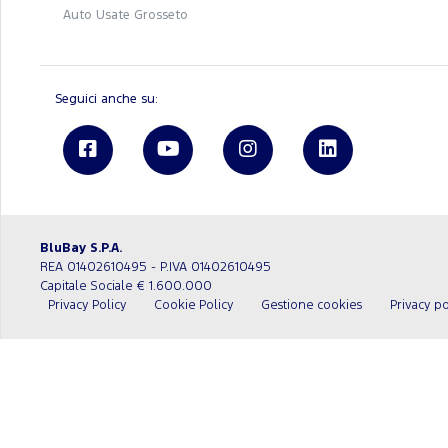
Auto Usate Grosseto
Seguici anche su:
BluBay S.P.A.
REA 01402610495 - P.IVA 01402610495
Capitale Sociale € 1.600.000
Privacy Policy
Cookie Policy
Gestione cookies
Privacy po