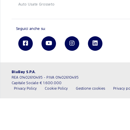
Auto Usate Grosseto
Seguici anche su:
BluBay S.P.A.
REA 01402610495 - P.IVA 01402610495
Capitale Sociale € 1.600.000
Privacy Policy
Cookie Policy
Gestione cookies
Privacy po