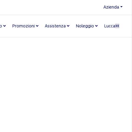
Azienda
o
Promozioni
Assistenza
Noleggio
Lucca🆕