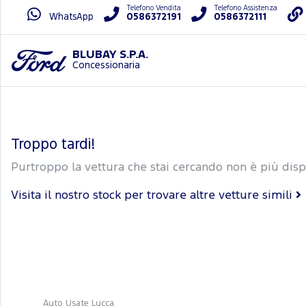
Telefono Vendita
Telefono Assistenza
WhatsApp
0586372191
0586372111
BLUBAY S.P.A.
Concessionaria
Troppo tardi!
Purtroppo la vettura che stai cercando non è più disp
Visita il nostro stock per trovare altre vetture simili
Auto Usate Lucca