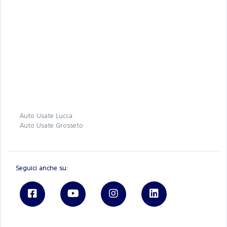
Auto Usate Lucca
Auto Usate Grosseto
Seguici anche su: