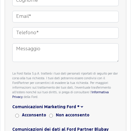
La Ford Italia S.p.A. tratterà i tuoi dati personali riportati di seguito per dar
corso alla tua richiesta. I tuoi dati potranno essere condivisi con il
FordPartner per consentirci di evadere la tua richiesta. Per maggiori
informazioni sul trattamento dei tuoi dati, l'eventuale trasferimento
all'estero nonché sui tuoi diritti, si prega di consultare l'
Informativa
Privacy
della Ford.
Comunicazioni Marketing Ford
*
Acconsento
Non acconsento
Comunicazioni dei dati al Ford Partner Blubay