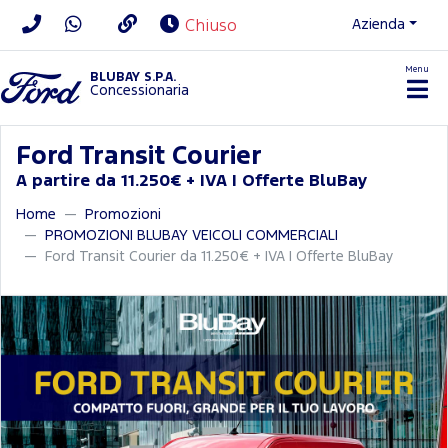
Azienda
Chiuso
Menu
BLUBAY S.P.A.
Concessionaria
Ford Transit Courier
A partire da 11.250€ + IVA | Offerte BluBay
Home
Promozioni
PROMOZIONI BLUBAY VEICOLI COMMERCIALI
Ford Transit Courier da 11.250€ + IVA | Offerte BluBay