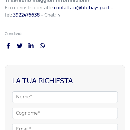
Ti servono maggiori informazioni?
Ecco i nostri contatti:
contattaci@blubayspa.it
–
tel:
3922476638
- Chat:
↘
Condividi
LA TUA RICHIESTA