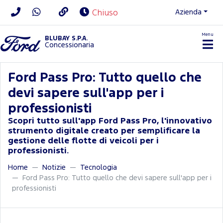
Azienda
Chiuso
Menu
BLUBAY S.P.A.
Concessionaria
Ford Pass Pro: Tutto quello che
devi sapere sull'app per i
professionisti
Scopri tutto sull'app Ford Pass Pro, l'innovativo
strumento digitale creato per semplificare la
gestione delle flotte di veicoli per i
professionisti.
Home
Notizie
Tecnologia
Ford Pass Pro: Tutto quello che devi sapere sull'app per i
professionisti