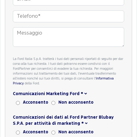
La Ford Italia S.p.A. tratterà i tuoi dati personali riportati di seguito per dar
corso alla tua richiesta. I tuoi dati potranno essere condivisi con il
FordPartner per consentirci di evadere la tua richiesta. Per maggiori
informazioni sul trattamento dei tuoi dati, l'eventuale trasferimento
all'estero nonché sui tuoi diritti, si prega di consultare l'
Informativa
Privacy
della Ford.
Comunicazioni Marketing Ford
*
Acconsento
Non acconsento
Comunicazioni dei dati al Ford Partner Blubay
S.P.A. per attività di marketing
*
Acconsento
Non acconsento