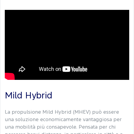
Mild Hybrid
La propulsione Mild Hybrid (MHEV) può essere
una soluzione economicamente vantaggiosa per
una mobilità più consapevole. Pensata per chi