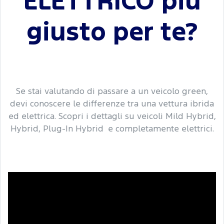
ELETTRICO più
giusto per te?
Se stai valutando di passare a un veicolo green,
devi conoscere le differenze tra una vettura ibrida
ed elettrica. Scopri i dettagli su veicoli Mild Hybrid,
Hybrid, Plug-In Hybrid e completamente elettrici.