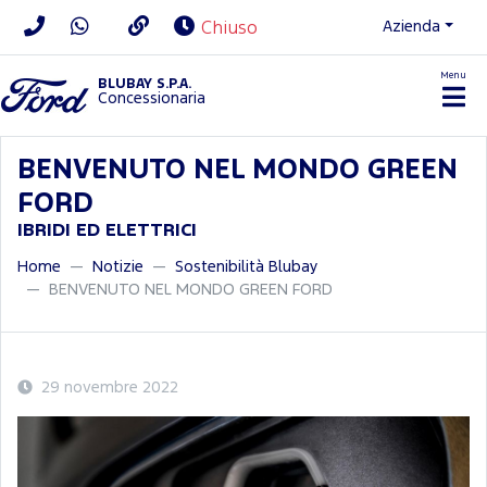
Azienda
Chiuso
Menu
BLUBAY S.P.A.
Concessionaria
BENVENUTO NEL MONDO GREEN
FORD
IBRIDI ED ELETTRICI
Home
Notizie
Sostenibilità Blubay
BENVENUTO NEL MONDO GREEN FORD
29 novembre 2022