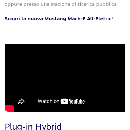
oppure presso una stazione di ricarica pubblica.
Scopri la nuova Mustang Mach-E All-Eletric!
Plug-in Hybrid