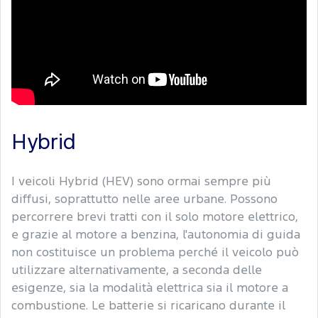
Hybrid
I veicoli Hybrid (HEV) sono ormai sempre più
diffusi, soprattutto nelle aree urbane. Possono
percorrere brevi tratti con il solo motore elettrico,
e grazie al motore a benzina, l'autonomia di guida
non costituisce un problema perché il veicolo può
utilizzare alternativamente, a seconda delle
esigenze, sia la modalità elettrica sia il motore a
combustione. Le batterie si ricaricano durante il