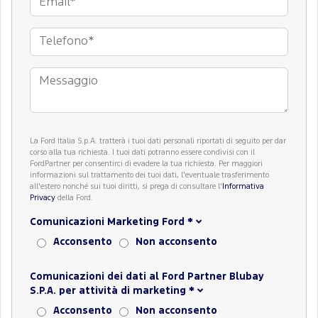
La Ford Italia S.p.A. tratterà i tuoi dati personali riportati di seguito per dar
corso alla tua richiesta. I tuoi dati potranno essere condivisi con il
FordPartner per consentirci di evadere la tua richiesta. Per maggiori
informazioni sul trattamento dei tuoi dati, l'eventuale trasferimento
all'estero nonché sui tuoi diritti, si prega di consultare l'
Informativa
Privacy
della Ford.
Comunicazioni Marketing Ford
*
Acconsento
Non acconsento
Comunicazioni dei dati al Ford Partner Blubay
S.P.A. per attività di marketing
*
Acconsento
Non acconsento