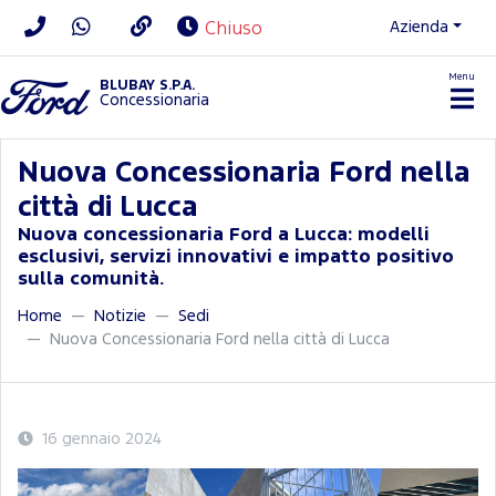
Azienda
Chiuso
Menu
BLUBAY S.P.A.
Concessionaria
Nuova Concessionaria Ford nella
città di Lucca
Nuova concessionaria Ford a Lucca: modelli
esclusivi, servizi innovativi e impatto positivo
sulla comunità.
Home
Notizie
Sedi
Nuova Concessionaria Ford nella città di Lucca
16 gennaio 2024