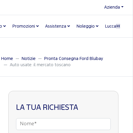
Azienda
o
Promozioni
Assistenza
Noleggio
Lucca🆕
Home
Notizie
Pronta Consegna Ford Blubay
Auto usate: il mercato toscano
LA TUA RICHIESTA