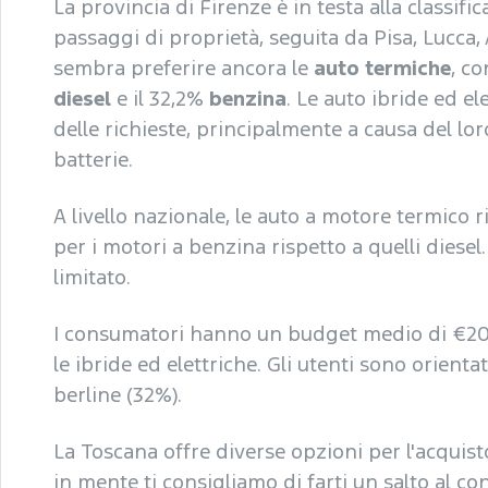
La provincia di Firenze è in testa alla classif
passaggi di proprietà, seguita da Pisa, Lucca,
sembra preferire ancora le
auto termiche
, co
diesel
e il 32,2%
benzina
. Le auto ibride ed e
delle richieste, principalmente a causa del lo
batterie.
A livello nazionale, le auto a motore termic
per i motori a benzina rispetto a quelli diesel.
limitato.
I consumatori hanno un budget medio di €20.
le ibride ed elettriche. Gli utenti sono orienta
berline (32%).
La Toscana offre diverse opzioni per l'acquist
in mente ti consigliamo di farti un salto al c