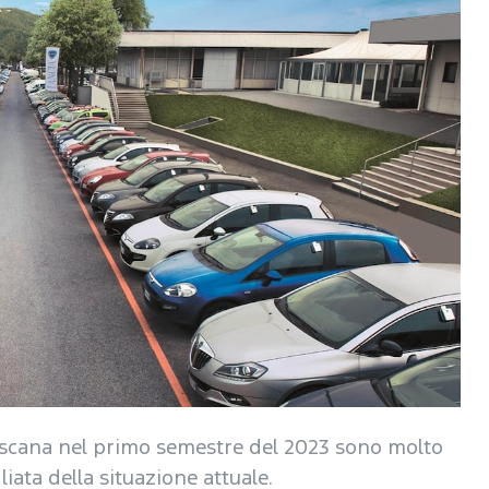
 Toscana nel primo semestre del 2023 sono molto
ata della situazione attuale.