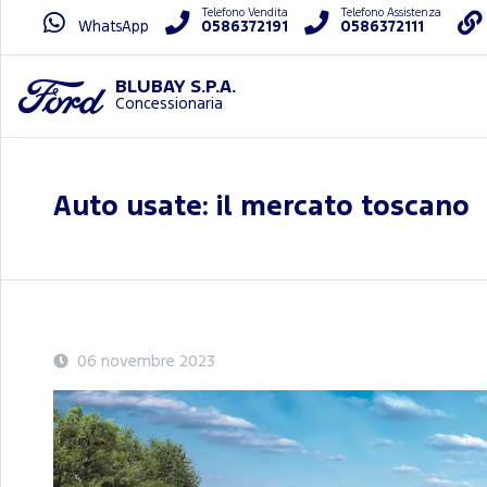
Telefono Vendita
Telefono Assistenza
WhatsApp
0586372191
0586372111
BLUBAY S.P.A.
Concessionaria
Auto usate: il mercato toscano
06 novembre 2023