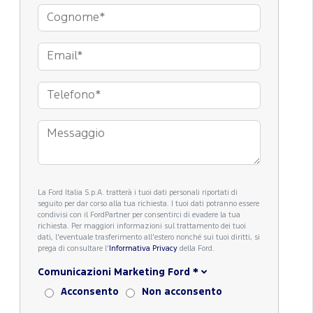
La Ford Italia S.p.A. tratterà i tuoi dati personali riportati di
seguito per dar corso alla tua richiesta. I tuoi dati potranno essere
condivisi con il FordPartner per consentirci di evadere la tua
richiesta. Per maggiori informazioni sul trattamento dei tuoi
dati, l'eventuale trasferimento all'estero nonché sui tuoi diritti, si
prega di consultare l'
Informativa Privacy
della Ford.
Comunicazioni Marketing Ford
*
Acconsento
Non acconsento