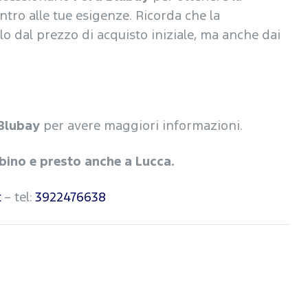
tro alle tue esigenze. Ricorda che la
o dal prezzo di acquisto iniziale, ma anche dai
Blubay
per avere maggiori informazioni.
mbino e presto anche a Lucca.
t
– tel:
3922476638