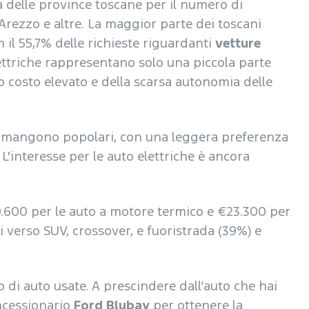
ica delle province toscane per il numero di
 Arezzo e altre. La maggior parte dei toscani
n il 55,7% delle richieste riguardanti
vetture
lettriche rappresentano solo una piccola parte
ro costo elevato e della scarsa autonomia delle
o rimangono popolari, con una leggera preferenza
 L'interesse per le auto elettriche è ancora
600 per le auto a motore termico e €23.300 per
ti verso SUV, crossover, e fuoristrada (39%) e
o di auto usate. A prescindere dall’auto che hai
oncessionario
Ford Blubay
per ottenere la