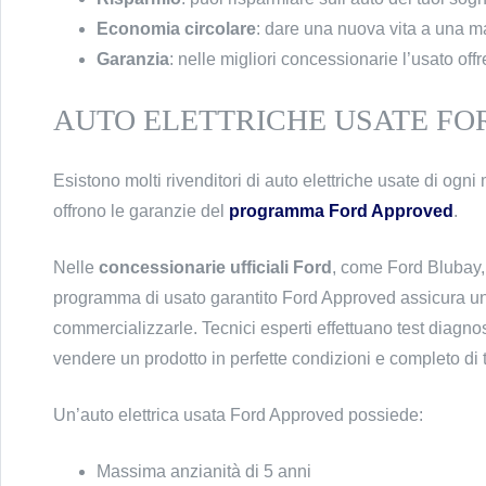
Economia circolare
: dare una nuova vita a una m
Garanzia
: nelle migliori concessionarie l’usato o
AUTO ELETTRICHE USATE FO
Esistono molti rivenditori di auto elettriche usate di ogni
offrono le garanzie del
programma Ford Approved
.
Nelle
concessionarie ufficiali Ford
, come Ford Blubay, l
programma di usato garantito Ford Approved assicura 
commercializzarle. Tecnici esperti effettuano test diagnos
vendere un prodotto in perfette condizioni e completo di tu
Un’auto elettrica usata Ford Approved possiede:
Massima anzianità di 5 anni