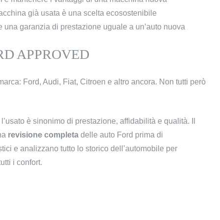
acchina già usata è una scelta ecosostenibile
ffre una garanzia di prestazione uguale a un’auto nuova
RD APPROVED
 marca: Ford, Audi, Fiat, Citroen e altro ancora. Non tutti però
’usato è sinonimo di prestazione, affidabilità e qualità. Il
una
revisione completa
delle auto Ford prima di
tici e analizzano tutto lo storico dell’automobile per
tti i confort.