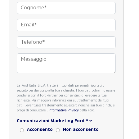
La Ford Italia S.p.A. tratterà i tuoi dati personali riportati di
seguito per dar corso alla tua richiesta. I tuoi dati potranno essere
condivisi con il FordPartner per consentirci di evadere la tua
richiesta. Per maggiori informazioni sul trattamento dei tuoi
dati, l'eventuale trasferimento all'estero nonché sui tuoi diritti, si
prega di consultare l'
Informativa Privacy
della Ford.
Comunicazioni Marketing Ford
*
Acconsento
Non acconsento