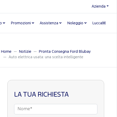
Azienda
o
Promozioni
Assistenza
Noleggio
Lucca🆕
Home
Notizie
Pronta Consegna Ford Blubay
Auto elettrica usata: una scelta intelligente
LA TUA RICHIESTA