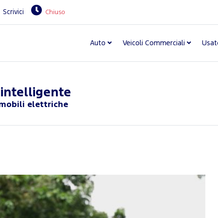
Scrivici
Chiuso
Auto
Veicoli Commerciali
Usat
 intelligente
obili elettriche