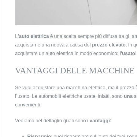
L
’auto elettrica
è una scelta sempre più diffusa tra gli am
acquistarne una nuova a causa del
prezzo elevato
. In 
acquistare un’auto elettrica in modo economico:
l’usato
!
VANTAGGI DELLE MACCHINE 
Se vuoi acquistare una macchina elettrica, ma il prezzo 
l’usato. Le automobili elettriche usate, infatti, sono
una s
convenienti.
Vediamo nel dettaglio quali sono i
vantaggi
:
Risparmio
: puoi risparmiare sull’auto dei tuoi s