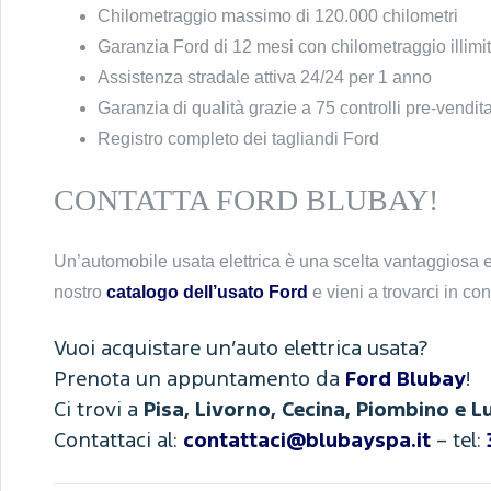
Chilometraggio massimo di 120.000 chilometri
Garanzia Ford di 12 mesi con chilometraggio illimi
Assistenza stradale attiva 24/24 per 1 anno
Garanzia di qualità grazie a 75 controlli pre-vendit
Registro completo dei tagliandi Ford
CONTATTA FORD BLUBAY!
Un’automobile usata elettrica è una scelta vantaggiosa e in
nostro
catalogo dell’usato Ford
e vieni a trovarci in co
Vuoi acquistare un’auto elettrica usata?
Prenota un appuntamento da
Ford Blubay
!
Ci trovi a
Pisa, Livorno, Cecina, Piombino e L
Contattaci al:
contattaci@blubayspa.it
– tel: