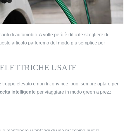
anti di automobili. A volte però è difficile scegliere di
questo articolo parleremo del modo più semplice per
ELETTRICHE USATE
è troppo elevato e non ti convince, puoi sempre optare per
celta intelligente
per viaggiare in modo green a prezzi
ogni e mantenere i vantaggi di una macchina nuova