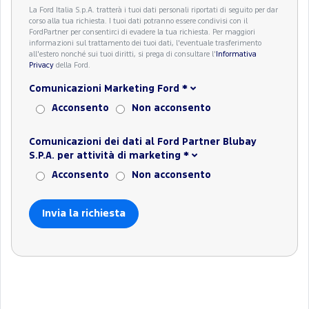
La Ford Italia S.p.A. tratterà i tuoi dati personali riportati di seguito per dar
corso alla tua richiesta. I tuoi dati potranno essere condivisi con il
FordPartner per consentirci di evadere la tua richiesta. Per maggiori
informazioni sul trattamento dei tuoi dati, l'eventuale trasferimento
all'estero nonché sui tuoi diritti, si prega di consultare l'
Informativa
Privacy
della Ford.
Comunicazioni Marketing Ford
*
Acconsento
Non acconsento
Comunicazioni dei dati al Ford Partner Blubay
S.P.A. per attività di marketing
*
Acconsento
Non acconsento