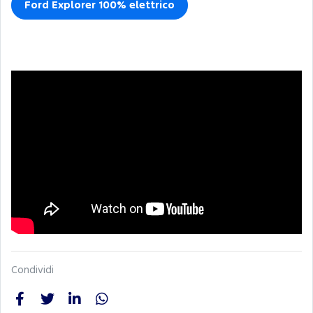
Ford Explorer 100% elettrico
Condividi