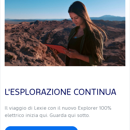
L'ESPLORAZIONE CONTINUA
Il viaggio di Lexie con il nuovo Explorer 100%
elettrico inizia qui. Guarda qui sotto.