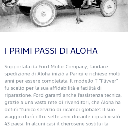
I PRIMI PASSI DI ALOHA
Supportata da Ford Motor Company, l'audace
spedizione di Aloha iniziò a Parigi e richiese molti
anni per essere completata. Il modello T "Flivver"
fu scelto per la sua affidabilità e facilità di
riparazione. Ford garantì anche l'assistenza tecnica,
grazie a una vasta rete di rivenditori, che Aloha ha
definì "l'unico servizio di ricambi globale". Il suo
viaggio durò oltre sette anni durante i quali visitò
43 paesi. In alcuni casi il cherosene sostituì la