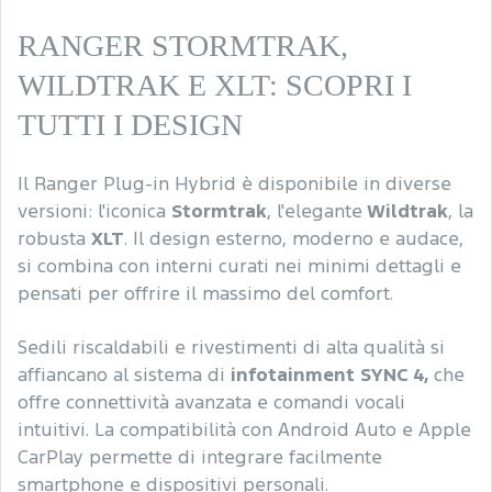
RANGER STORMTRAK,
WILDTRAK E XLT: SCOPRI I
TUTTI I DESIGN
Il Ranger Plug-in Hybrid è disponibile in diverse
versioni: l'iconica
Stormtrak
, l'elegante
Wildtrak
, la
robusta
XLT
. Il design esterno, moderno e audace,
si combina con interni curati nei minimi dettagli e
pensati per offrire il massimo del comfort.
Sedili riscaldabili e rivestimenti di alta qualità si
affiancano al sistema di
infotainment SYNC 4,
che
offre connettività avanzata e comandi vocali
intuitivi. La compatibilità con Android Auto e Apple
CarPlay permette di integrare facilmente
smartphone e dispositivi personali.