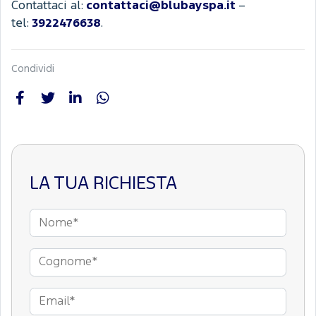
Contattaci al:
contattaci@blubayspa.it
–
tel:
3922476638
.
Condividi
LA TUA RICHIESTA