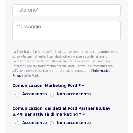
La Ford Italia S.p.A. tratterà i tuoi dati personali riportati di seguito per dar
corso alla tua richiesta. I tuoi dati potranno essere condivisi con il
FordPartner per consentirci di evadere la tua richiesta. Per maggiori
informazioni sul trattamento dei tuoi dati, l'eventuale trasferimento
all'estero nonché sui tuoi diritti, si prega di consultare l'
Informativa
Privacy
della Ford.
Comunicazioni Marketing Ford
*
Acconsento
Non acconsento
Comunicazioni dei dati al Ford Partner Blubay
S.P.A. per attività di marketing
*
Acconsento
Non acconsento