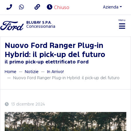
Azienda
Chiuso
Menu
BLUBAY S.P.A.
Concessionaria
Nuovo Ford Ranger Plug-in
Hybrid: il pick-up del futuro
il primo pick-up elettrificato Ford
Home
Notizie
In Arrivo!
Nuovo Ford Ranger Plug-in Hybrid: il pick-up del futuro
13 dicembre 2024