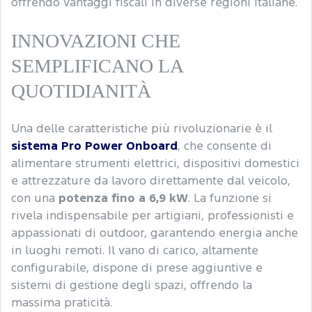
offrendo vantaggi fiscali in diverse regioni italiane.
INNOVAZIONI CHE
SEMPLIFICANO LA
QUOTIDIANITÀ
Una delle caratteristiche più rivoluzionarie è il
sistema Pro Power Onboard
, che consente di
alimentare strumenti elettrici, dispositivi domestici
e attrezzature da lavoro direttamente dal veicolo,
con una
potenza fino a 6,9 kW
. La funzione si
rivela indispensabile per artigiani, professionisti e
appassionati di outdoor, garantendo energia anche
in luoghi remoti. Il vano di carico, altamente
configurabile, dispone di prese aggiuntive e
sistemi di gestione degli spazi, offrendo la
massima praticità.