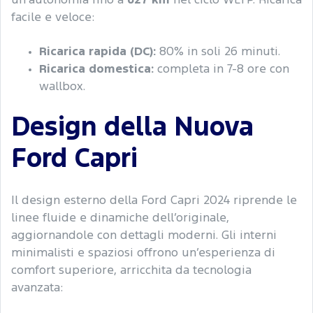
un’autonomia fino a
627 km
nel ciclo WLTP. Ricarica
facile e veloce:
Ricarica rapida (DC):
80% in soli 26 minuti.
Ricarica domestica:
completa in 7-8 ore con
wallbox.
Design della Nuova
Ford Capri
Il design esterno della Ford Capri 2024 riprende le
linee fluide e dinamiche dell’originale,
aggiornandole con dettagli moderni. Gli interni
minimalisti e spaziosi offrono un’esperienza di
comfort superiore, arricchita da tecnologia
avanzata: