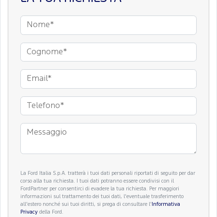
La Ford Italia S.p.A. tratterà i tuoi dati personali riportati di seguito per dar
corso alla tua richiesta. I tuoi dati potranno essere condivisi con il
FordPartner per consentirci di evadere la tua richiesta. Per maggiori
informazioni sul trattamento dei tuoi dati, l'eventuale trasferimento
all'estero nonché sui tuoi diritti, si prega di consultare l'
Informativa
Privacy
della Ford.