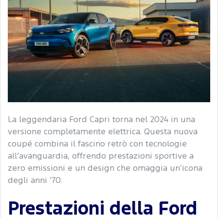
La leggendaria Ford Capri torna nel 2024 in una
versione completamente elettrica. Questa nuova
coupé combina il fascino retrò con tecnologie
all’avanguardia, offrendo prestazioni sportive a
zero emissioni e un design che omaggia un’icona
degli anni ’70.
Prestazioni della Ford