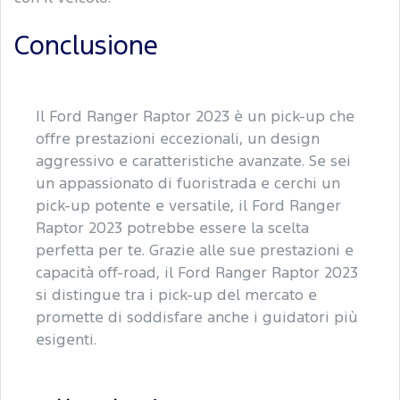
Conclusione
Il Ford Ranger Raptor 2023 è un pick-up che
offre prestazioni eccezionali, un design
aggressivo e caratteristiche avanzate. Se sei
un appassionato di fuoristrada e cerchi un
pick-up potente e versatile, il Ford Ranger
Raptor 2023 potrebbe essere la scelta
perfetta per te. Grazie alle sue prestazioni e
capacità off-road, il Ford Ranger Raptor 2023
si distingue tra i pick-up del mercato e
promette di soddisfare anche i guidatori più
esigenti.