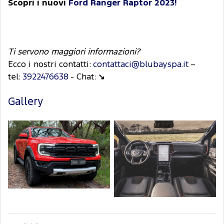
Scopri i nuovi
Ford Ranger Raptor 2023!
Ti servono maggiori informazioni?
Ecco i nostri contatti:
contattaci@blubayspa.it
–
tel:
3922476638
- Chat:
↘
Gallery