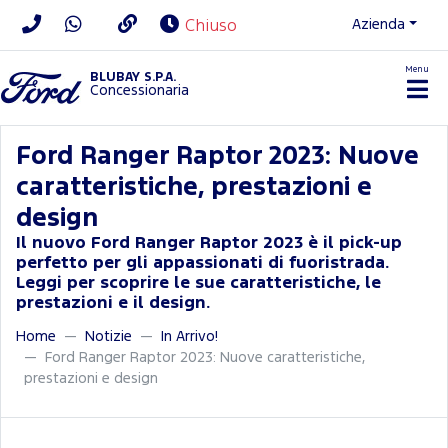
Azienda
Chiuso
Menu
BLUBAY S.P.A.
Concessionaria
Ford Ranger Raptor 2023: Nuove
caratteristiche, prestazioni e
design
Il nuovo Ford Ranger Raptor 2023 è il pick-up
perfetto per gli appassionati di fuoristrada.
Leggi per scoprire le sue caratteristiche, le
prestazioni e il design.
Home
Notizie
In Arrivo!
Ford Ranger Raptor 2023: Nuove caratteristiche,
prestazioni e design