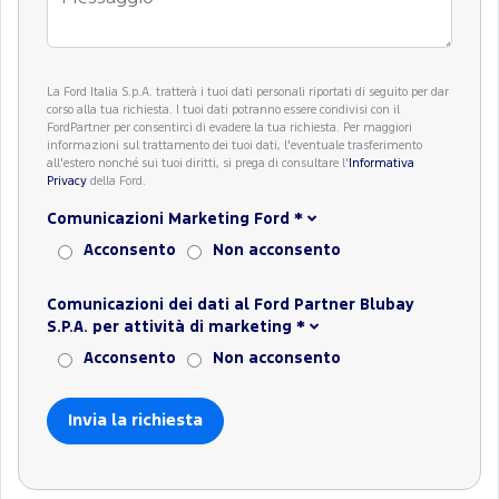
La Ford Italia S.p.A. tratterà i tuoi dati personali riportati di seguito per dar
corso alla tua richiesta. I tuoi dati potranno essere condivisi con il
FordPartner per consentirci di evadere la tua richiesta. Per maggiori
informazioni sul trattamento dei tuoi dati, l'eventuale trasferimento
all'estero nonché sui tuoi diritti, si prega di consultare l'
Informativa
Privacy
della Ford.
Comunicazioni Marketing Ford
*
Acconsento
Non acconsento
Comunicazioni dei dati al Ford Partner Blubay
S.P.A. per attività di marketing
*
Acconsento
Non acconsento