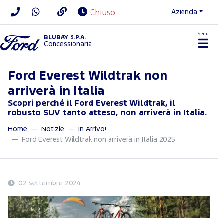
Azienda
Chiuso
Menu
BLUBAY S.P.A.
Concessionaria
Ford Everest Wildtrak non
arriverà in Italia
Scopri perché il Ford Everest Wildtrak, il
robusto SUV tanto atteso, non arriverà in Italia.
Home
Notizie
In Arrivo!
Ford Everest Wildtrak non arriverà in Italia 2025
02 settembre 2024