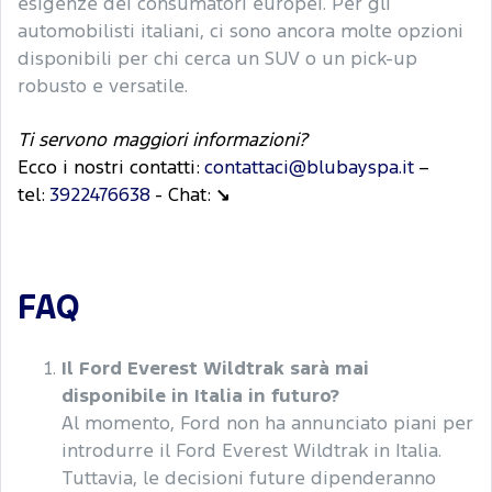
esigenze dei consumatori europei. Per gli
automobilisti italiani, ci sono ancora molte opzioni
disponibili per chi cerca un SUV o un pick-up
robusto e versatile.
Ti servono maggiori informazioni?
Ecco i nostri contatti:
contattaci@blubayspa.it
–
tel:
3922476638
- Chat:
↘
FAQ
Il Ford Everest Wildtrak sarà mai
disponibile in Italia in futuro?
Al momento, Ford non ha annunciato piani per
introdurre il Ford Everest Wildtrak in Italia.
Tuttavia, le decisioni future dipenderanno