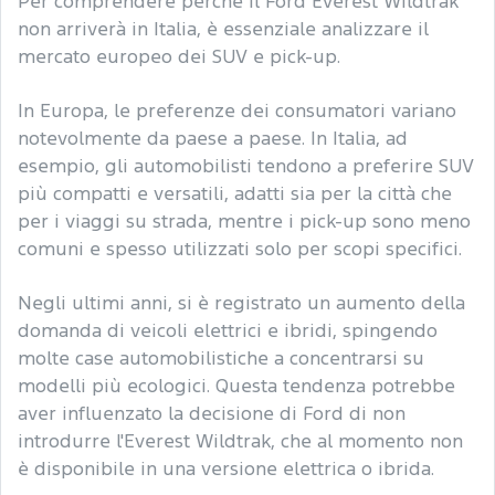
Per comprendere perché il Ford Everest Wildtrak
non arriverà in Italia, è essenziale analizzare il
mercato europeo dei SUV e pick-up.
In Europa, le preferenze dei consumatori variano
notevolmente da paese a paese. In Italia, ad
esempio, gli automobilisti tendono a preferire SUV
più compatti e versatili, adatti sia per la città che
per i viaggi su strada, mentre i pick-up sono meno
comuni e spesso utilizzati solo per scopi specifici.
Negli ultimi anni, si è registrato un aumento della
domanda di veicoli elettrici e ibridi, spingendo
molte case automobilistiche a concentrarsi su
modelli più ecologici. Questa tendenza potrebbe
aver influenzato la decisione di Ford di non
introdurre l'Everest Wildtrak, che al momento non
è disponibile in una versione elettrica o ibrida.