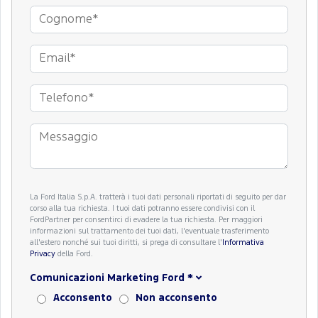
La Ford Italia S.p.A. tratterà i tuoi dati personali riportati di seguito per dar
corso alla tua richiesta. I tuoi dati potranno essere condivisi con il
FordPartner per consentirci di evadere la tua richiesta. Per maggiori
informazioni sul trattamento dei tuoi dati, l'eventuale trasferimento
all'estero nonché sui tuoi diritti, si prega di consultare l'
Informativa
Privacy
della Ford.
Comunicazioni Marketing Ford
*
Acconsento
Non acconsento