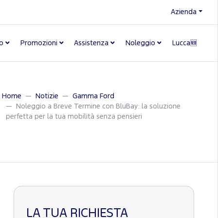
Azienda
o
Promozioni
Assistenza
Noleggio
Lucca🆕
Home
Notizie
Gamma Ford
Noleggio a Breve Termine con BluBay: la soluzione
perfetta per la tua mobilità senza pensieri
LA TUA RICHIESTA