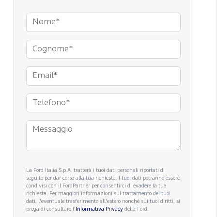
La Ford Italia S.p.A. tratterà i tuoi dati personali riportati di
seguito per dar corso alla tua richiesta. I tuoi dati potranno essere
condivisi con il FordPartner per consentirci di evadere la tua
richiesta. Per maggiori informazioni sul trattamento dei tuoi
dati, l'eventuale trasferimento all'estero nonché sui tuoi diritti, si
prega di consultare l'
Informativa Privacy
della Ford.