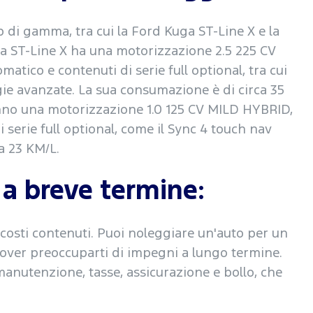
p di gamma, tra cui la Ford Kuga ST-Line X e la
ga ST-Line X ha una motorizzazione 2.5 225 CV
tico e contenuti di serie full optional, tra cui
ie avanzate. La sua consumazione è di circa 35
anno una motorizzazione 1.0 125 CV MILD HYBRID,
serie full optional, come il Sync 4 touch nav
ca 23 KM/L.
 a breve termine:
e costi contenuti. Puoi noleggiare un'auto per un
over preoccuparti di impegni a lungo termine.
manutenzione, tasse, assicurazione e bollo, che