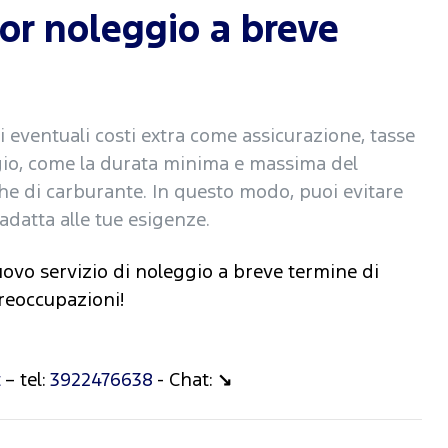
ior noleggio a breve
i eventuali costi extra come assicurazione, tasse
ggio, come la durata minima e massima del
iche di carburante. In questo modo, puoi evitare
adatta alle tue esigenze.
uovo servizio di noleggio a breve termine di
preoccupazioni!
t
– tel:
3922476638
- Chat:
↘