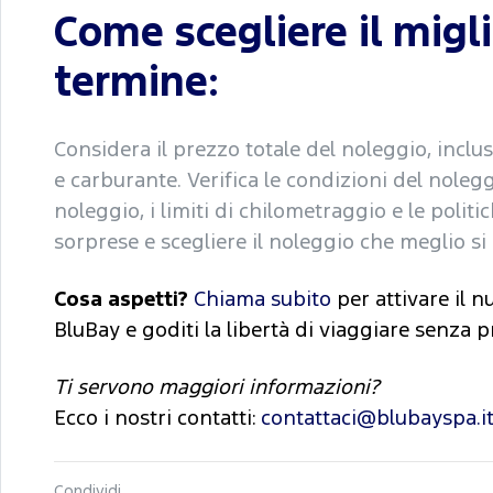
Come scegliere il migl
termine:
Considera il prezzo totale del noleggio, inclus
e carburante. Verifica le condizioni del nole
noleggio, i limiti di chilometraggio e le polit
sorprese e scegliere il noleggio che meglio si 
Cosa aspetti?
Chiama subito
per attivare il n
BluBay e goditi la libertà di viaggiare senza 
Ti servono maggiori informazioni?
Ecco i nostri contatti:
contattaci@blubayspa.i
Condividi