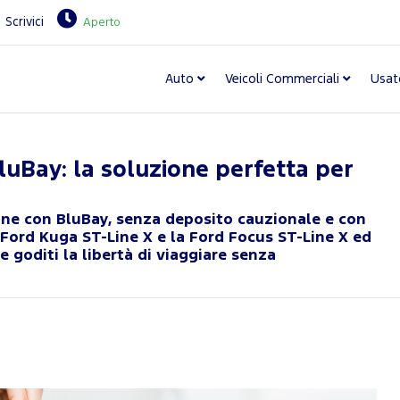
Scrivici
Aperto
Auto
Veicoli Commerciali
Usat
uBay: la soluzione perfetta per
mine con BluBay, senza deposito cauzionale e con
a Ford Kuga ST-Line X e la Ford Focus ST-Line X ed
e goditi la libertà di viaggiare senza