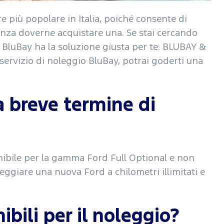
e più popolare in Italia, poiché consente di
enza doverne acquistare una. Se stai cercando
 BluBay ha la soluzione giusta per te: BLUBAY &
rvizio di noleggio BluBay, potrai goderti una
a breve termine di
nibile per la gamma Ford Full Optional e non
eggiare una nuova Ford a chilometri illimitati e
bili per il noleggio?