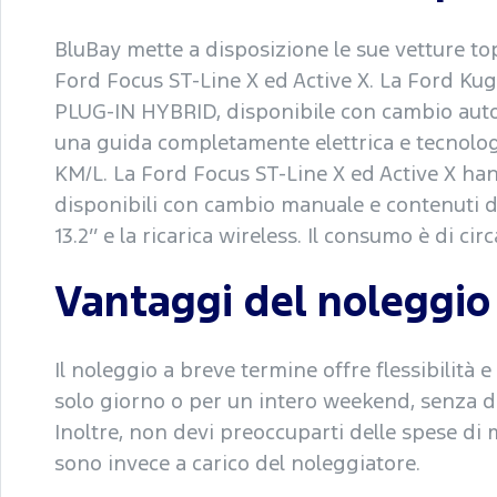
BluBay mette a disposizione le sue vetture to
Ford Focus ST-Line X ed Active X. La Ford Ku
PLUG-IN HYBRID, disponibile con cambio automa
una guida completamente elettrica e tecnolog
KM/L. La Ford Focus ST-Line X ed Active X h
disponibili con cambio manuale e contenuti di 
13.2’’ e la ricarica wireless. Il consumo è di cir
Vantaggi del noleggio
Il noleggio a breve termine offre flessibilità 
solo giorno o per un intero weekend, senza d
Inoltre, non devi preoccuparti delle spese di 
sono invece a carico del noleggiatore.