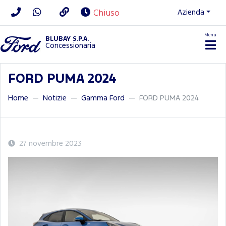
Azienda
Chiuso
Menu
BLUBAY S.P.A.
Concessionaria
FORD PUMA 2024
Home
Notizie
Gamma Ford
FORD PUMA 2024
27 novembre 2023