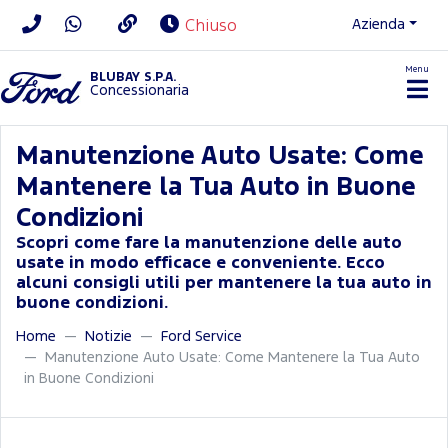
Azienda
Chiuso
Menu
BLUBAY S.P.A.
Concessionaria
Manutenzione Auto Usate: Come
Mantenere la Tua Auto in Buone
Condizioni
Scopri come fare la manutenzione delle auto
usate in modo efficace e conveniente. Ecco
alcuni consigli utili per mantenere la tua auto in
buone condizioni.
Home
Notizie
Ford Service
Manutenzione Auto Usate: Come Mantenere la Tua Auto
in Buone Condizioni