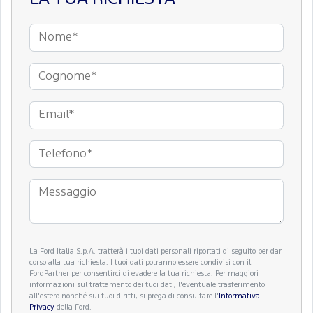
La Ford Italia S.p.A. tratterà i tuoi dati personali riportati di seguito per dar
corso alla tua richiesta. I tuoi dati potranno essere condivisi con il
FordPartner per consentirci di evadere la tua richiesta. Per maggiori
informazioni sul trattamento dei tuoi dati, l'eventuale trasferimento
all'estero nonché sui tuoi diritti, si prega di consultare l'
Informativa
Privacy
della Ford.