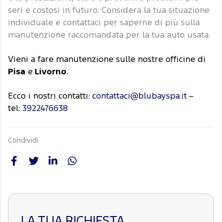
seri e costosi in futuro. Considera la tua situazione
individuale e contattaci per saperne di più sulla
manutenzione raccomandata per la tua auto usata.
Vieni a fare manutenzione sulle nostre officine di
Pisa
e
Livorno
.
Ecco i nostri contatti:
contattaci@blubayspa.it
–
tel:
3922476638
Condividi
LA TUA RICHIESTA