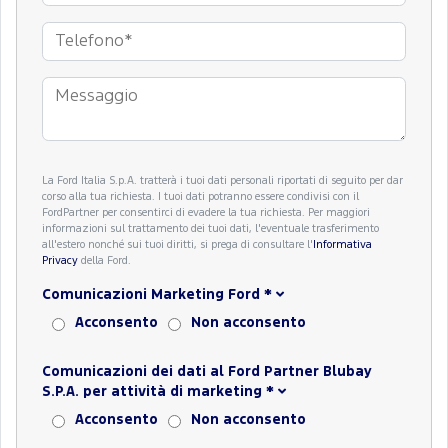
La Ford Italia S.p.A. tratterà i tuoi dati personali riportati di seguito per dar
corso alla tua richiesta. I tuoi dati potranno essere condivisi con il
FordPartner per consentirci di evadere la tua richiesta. Per maggiori
informazioni sul trattamento dei tuoi dati, l'eventuale trasferimento
all'estero nonché sui tuoi diritti, si prega di consultare l'
Informativa
Privacy
della Ford.
Comunicazioni Marketing Ford
*
Acconsento
Non acconsento
Comunicazioni dei dati al Ford Partner Blubay
S.P.A. per attività di marketing
*
Acconsento
Non acconsento