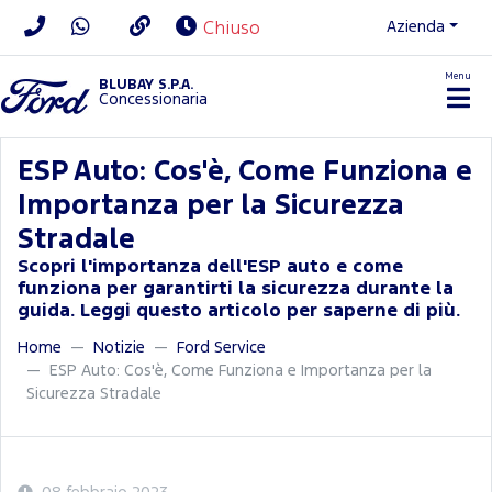
Azienda
Chiuso
Menu
BLUBAY S.P.A.
Concessionaria
ESP Auto: Cos'è, Come Funziona e
Importanza per la Sicurezza
Stradale
Scopri l'importanza dell'ESP auto e come
funziona per garantirti la sicurezza durante la
guida. Leggi questo articolo per saperne di più.
Home
Notizie
Ford Service
ESP Auto: Cos'è, Come Funziona e Importanza per la
Sicurezza Stradale