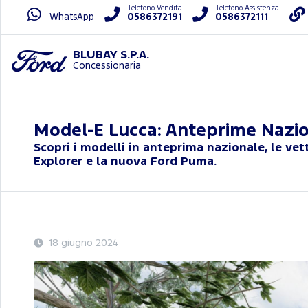
Telefono Vendita
Telefono Assistenza
WhatsApp
0586372191
0586372111
BLUBAY S.P.A.
Concessionaria
Model-E Lucca: Anteprime Nazion
Scopri i modelli in anteprima nazionale, le v
Explorer e la nuova Ford Puma.
18 giugno 2024