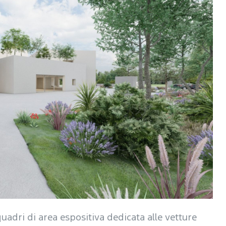
adri di area espositiva dedicata alle vetture