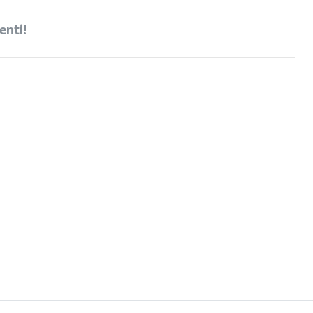
enti!