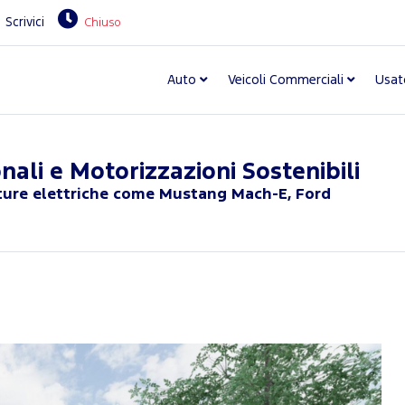
Scrivici
Chiuso
Auto
Veicoli Commerciali
Usat
ali e Motorizzazioni Sostenibili
etture elettriche come Mustang Mach-E, Ford