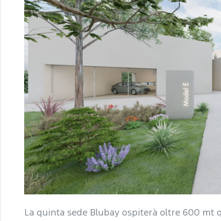
La quinta sede Blubay ospiterà oltre 600 mt qu