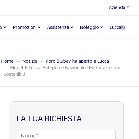
Azienda
o
Promozioni
Assistenza
Noleggio
Lucca🆕
Home
Notizie
Ford Blubay ha aperto a Lucca
Model-E Lucca: Anteprime Nazionali e Motorizzazioni
Sostenibili
LA TUA RICHIESTA