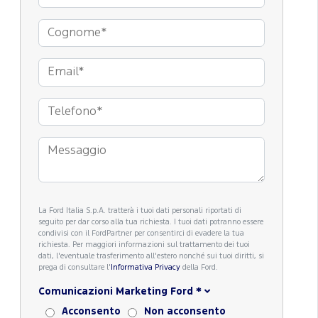
La Ford Italia S.p.A. tratterà i tuoi dati personali riportati di
seguito per dar corso alla tua richiesta. I tuoi dati potranno essere
condivisi con il FordPartner per consentirci di evadere la tua
richiesta. Per maggiori informazioni sul trattamento dei tuoi
dati, l'eventuale trasferimento all'estero nonché sui tuoi diritti, si
prega di consultare l'
Informativa Privacy
della Ford.
Comunicazioni Marketing Ford
*
Acconsento
Non acconsento