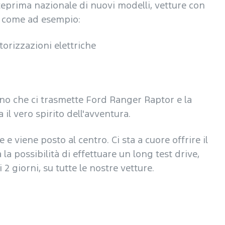
teprima nazionale di nuovi modelli, vetture con
e come ad esempio:
rizzazioni elettriche
ano che ci trasmette Ford Ranger Raptor e la
l vero spirito dell'avventura.
 e viene posto al centro. Ci sta a cuore offrire il
la possibilità di effettuare un long test drive,
2 giorni, su tutte le nostre vetture.