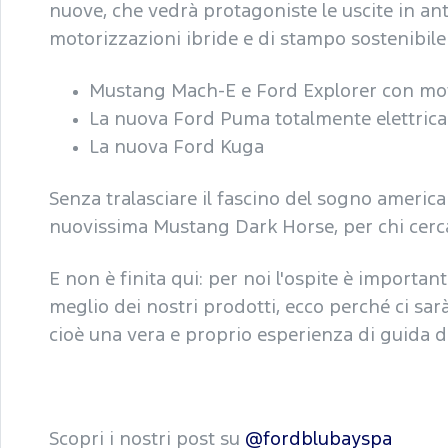
nuove, che vedrà protagoniste le uscite in an
motorizzazioni ibride e di stampo sostenibil
Mustang Mach-E e Ford Explorer con moto
La nuova Ford Puma totalmente elettrica
La nuova Ford Kuga
Senza tralasciare il fascino del sogno americ
nuovissima Mustang Dark Horse, per chi cerca i
E non è finita qui: per noi l'ospite è importante
meglio dei nostri prodotti, ecco perché ci sarà 
cioè una vera e proprio esperienza di guida di 
Scopri i nostri post su
@fordblubayspa