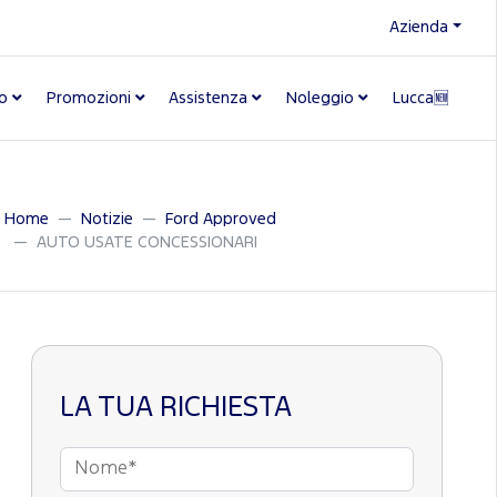
Azienda
o
Promozioni
Assistenza
Noleggio
Lucca🆕
Home
Notizie
Ford Approved
AUTO USATE CONCESSIONARI
LA TUA RICHIESTA