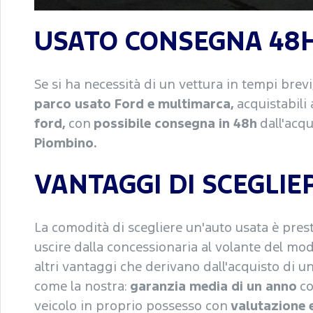
USATO CONSEGNA 48H
Se si ha necessità di un vettura in tempi brevi
parco usato Ford e multimarca
,
acquistabili
ford,
con
possibile consegna in 48h
dall'acqu
Piombino.
VANTAGGI DI SCEGLIE
La comodità di scegliere un'auto usata è presto
uscire dalla concessionaria al volante del mod
altri vantaggi che derivano dall'acquisto di 
come la nostra:
garanzia media di un anno
co
veicolo in proprio possesso con
valutazione 