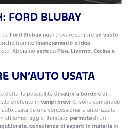
: FORD BLUBAY
, da
Ford Blubay
puoi trovare
sempre
un vasto
 anche tramite
finanziamento o idea
isto
.
Abbiamo
sede
su
Pisa, Livorno, Cecina e
RE UN’AUTO USATA
 detta: la possibilità di
salire a bordo
e di
ello preferito in
tempi brevi
. Ci sono comunque
un'auto usata da una concessionaria autorizzata
n chilometraggio illimitato,
permuta
di un
equilibrata
,
consulenza di esperti in materia
in