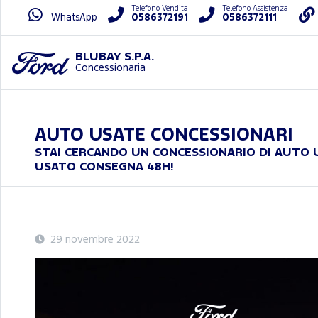
Telefono Vendita
Telefono Assistenza
WhatsApp
0586372191
0586372111
BLUBAY S.P.A.
Concessionaria
AUTO USATE CONCESSIONARI
STAI CERCANDO UN CONCESSIONARIO DI AUTO 
USATO CONSEGNA 48H!
29 novembre 2022