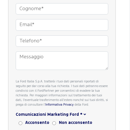
La Ford Italia S.p.A. tratterà i tuoi dati personali riportati di
seguito per dar corso alla tua richiesta. I tuoi dati potranno essere
condivisi con il FordPartner per consentirci di evadere la tua
richiesta. Per maggiori informazioni sul trattamento dei tuoi
dati, l'eventuale trasferimento all'estero nonché sui tuoi diritti, si
prega di consultare l'
Informativa Privacy
della Ford.
Comunicazioni Marketing Ford
*
Acconsento
Non acconsento