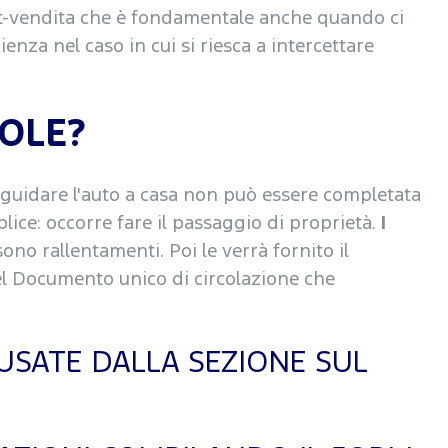
post-vendita che è fondamentale anche quando ci
enza nel caso in cui si riesca a intercettare
OLE?
 guidare l'auto a casa non può essere completata
lice: occorre fare il passaggio di proprietà.
I
sono rallentamenti. Poi le verrà fornito il
del Documento unico di circolazione che
USATE DALLA SEZIONE SUL