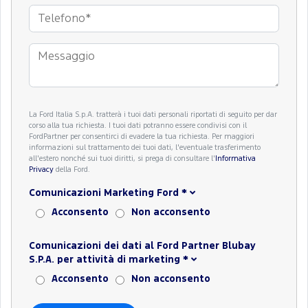
La Ford Italia S.p.A. tratterà i tuoi dati personali riportati di seguito per dar
corso alla tua richiesta. I tuoi dati potranno essere condivisi con il
FordPartner per consentirci di evadere la tua richiesta. Per maggiori
informazioni sul trattamento dei tuoi dati, l'eventuale trasferimento
all'estero nonché sui tuoi diritti, si prega di consultare l'
Informativa
Privacy
della Ford.
Comunicazioni Marketing Ford
*
Acconsento
Non acconsento
Comunicazioni dei dati al Ford Partner Blubay
S.P.A. per attività di marketing
*
Acconsento
Non acconsento